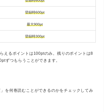
登録時600pt
登録時600pt
最大900pt
登録時300pt
らえるポイントは100ptのみ。残りのポイントは8
00ptずつもらうことができます。
変」を何巻読むことができるのかをチェックしてみ