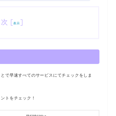
目次
[
]
表示
ことで早速すべてのサービスにてチェックをしま
イントをチェック！