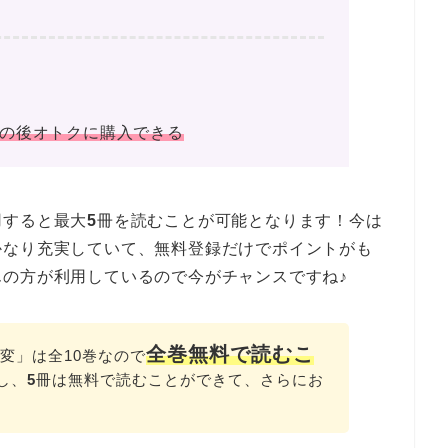
その後オトクに購入できる
用すると最大
5
冊を読むことが可能となります！今は
かなり充実していて、無料登録だけでポイントがも
の方が利用しているので今がチャンスですね♪
全巻無料で読むこ
事変」は全10巻なので
し、
5
冊は無料で読むことができて、さらにお