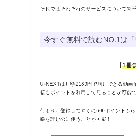
それではそれぞれのサービスについて簡
今すぐ無料で読むNO.1は「
【
1冊
U-NEXTは月額2189円で利用できる
籍もポイントを利用して見ることが可能
何よりも登録してすぐに600ポイントも
籍を読むのに使うことが可能！