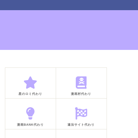
星のロミ代わり
漫画村代わり
漫画BANK代わり
違法サイト代わり