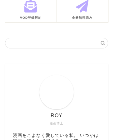
VOD登録解約
全巻無料読み
ROY
漫画博士
漫画をこよなく愛している私。 いつかは