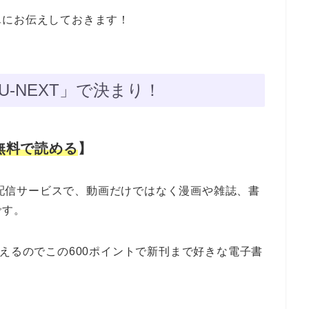
単にお伝えしておきます！
U-NEXT」で決まり！
無料で読める
】
動画配信サービスで、動画だけではなく漫画や雑誌、書
です。
らえるのでこの600ポイントで新刊まで好きな電子書