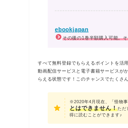
ebookjapan
その後の1巻半額購入可能。
すべて無料登録でもらえるポイントを活
動画配信サービスと電子書籍サービスが
らえる状態です！このチャンスでたくさん
※2020年4月現在、「怪物
と
はできません！
ただ
得に読むことができます♪