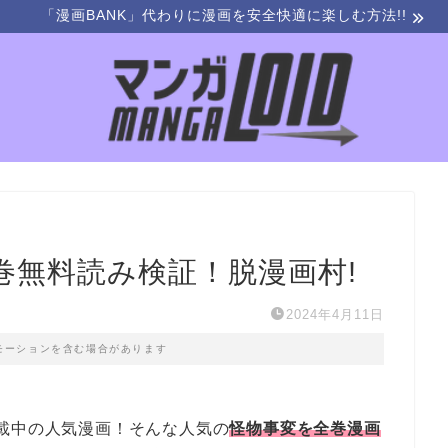
「漫画BANK」代わりに漫画を安全快適に楽しむ方法!!
巻無料読み検証！脱漫画村!
2024年4月11日
モーションを含む場合があります
載中の人気漫画！そんな人気の
怪物事変を全巻漫画