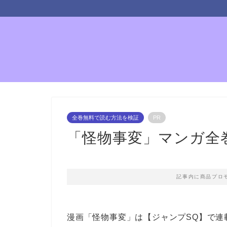
全巻無料で読む方法を検証
PR
「怪物事変」マンガ全
記事内に商品プロ
漫画「怪物事変」は【ジャンプSQ】で連