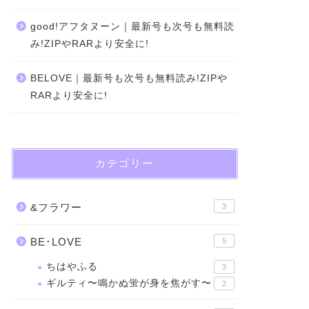
good!アフタヌーン｜最新号も次号も無料読
み!ZIPやRARより安全に!
BELOVE｜最新号も次号も無料読み!ZIPや
RARより安全に!
カテゴリー
&フラワー
3
BE･LOVE
5
ちはやふる
3
ギルティ〜鳴かぬ蛍が身を焦がす〜
2