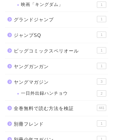
映画「キングダム」
1
グランドジャンプ
1
ジャンプSQ
1
ビッグコミックスペリオール
1
ヤングガンガン
1
ヤングマガジン
3
一日外出録ハンチョウ
2
全巻無料で読む方法を検証
441
別冊フレンド
1
別冊少年マガジン
1