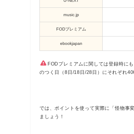
U-NEXT
music.jp
FODプレミアム
ebookjapan
FODプレミアムに関しては登録時にも
のつく日（8日/18日/28日）にそれぞれ4
では、ポイントを使って実際に「怪物事
ましょう！