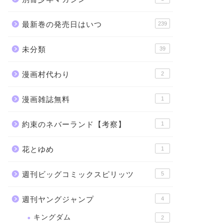
最新巻の発売日はいつ
239
未分類
39
漫画村代わり
2
漫画雑誌無料
1
約束のネバーランド【考察】
1
花とゆめ
1
週刊ビッグコミックスピリッツ
5
週刊ヤングジャンプ
4
キングダム
2