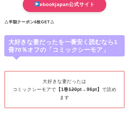
ebookjapan公式サイト
△半額クーポン6枚GET△
大好きな妻だったを一番安く読むなら1
冊70％オフの「コミックシーモア」
大好きな妻だったは
コミックシーモアで
【1巻
120
pt→96pt】
で読め
ます