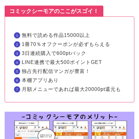
コミックシーモアのここがスゴイ！
無料で読める作品15000以上
1冊70％オフクーポンが必ずもらえる
3日連続購入で600ptバック
LINE連携で最大500ポイントGET
独占先行配信マンガが豊富！
本棚アプリあり
月額メニューであれば最大20000pt還元も