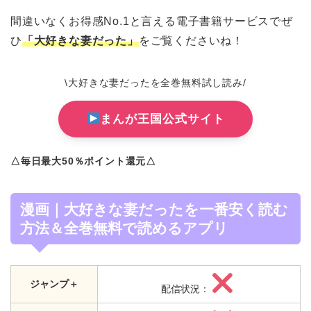
間違いなくお得感No.1と言える電子書籍サービスでぜ
ひ
「大好きな妻だった」
をご覧くださいね！
\大好きな妻だったを全巻無料試し読み/
まんが王国公式サイト
△毎日最大50％ポイント還元△
漫画｜大好きな妻だったを一番安く読む
方法＆全巻無料で読めるアプリ
ジャンプ＋
配信状況：