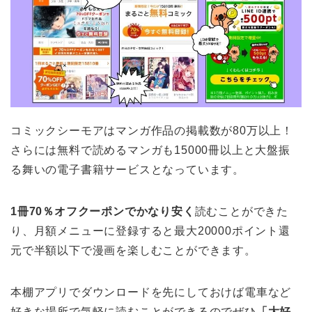
コミックシーモアはマンガ作品の掲載数が80万以上！
さらには無料で読めるマンガも15000冊以上と大盤振
る舞いの電子書籍サービスとなっています。
1冊70％オフクーポンでかなり安く
読むことができた
り、月額メニューに登録すると最大20000ポイント還
元で半額以下で漫画を楽しむことができます。
本棚アプリでダウンロードを先にしておけば電車など
好きな場所で気軽に読むことができるのでぜひ
「大好