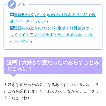
漫画BANK(バンク)の代わりはある？閉鎖で後
継サイト復活もない？
漫画村のような代わり決定版｜無料読みオス
スメサイトアプリ完全まとめ！後続の新しいサ
イトが復活？
漫画｜大好きな妻だったのあらすじとみ
どころは？
大好きな妻だったの気になるあらすじやネタバレ、見
どころを調査しました！わくわくしながらチェックし
てくださいね♪