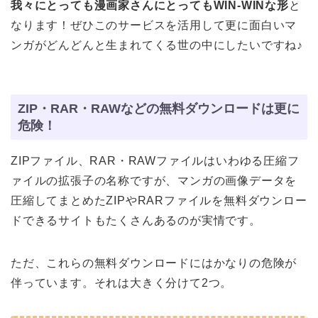
我々にとっても漫画家さんにとってもWIN-WINな形
と
なります！ぜひこのサービスを活用して更に面白いマ
ンガがどんどんと生まれてくる世の中にしたいですね♪
ZIP・RAR・RAWなどの無料ダウンロードは更に
危険！
ZIPファイル、RAR・RAWファイルはいわゆる圧縮フ
ァイルの拡張子の名称ですが、マンガの画像データを
圧縮してまとめたZIPやRARファイルを無料ダウンロー
ドできるサイトもたくさんあるのが実情です。
ただ、これらの無料ダウンロードにはかなりの危険が
伴っています。それは大きく分けて2つ。