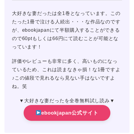
大好きな妻だったは全1巻となっています。この
たった1冊で泣ける人続出・・・な作品なのです
が、ebookjapanにて半額購入することができる
ので60ptもしくは66円にて読むことが可能とな
っています！
評価やレビューも非常に多く、高いものになっ
ているため、これは読まなきゃ損！な1冊ですよ
♪この値段で見れるなら見ない手はないですよ
ね。笑
▼大好きな妻だったを全巻無料試し読み▼
ebookjapan公式サイト