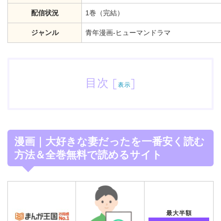
配信状況
1巻（完結）
ジャンル
青年漫画-ヒューマンドラマ
目次
[
]
表示
漫画｜大好きな妻だったを一番安く読む
方法＆全巻無料で読めるサイト
最大半額