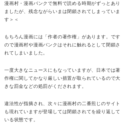
漫画村・漫画バンクで無料で読める時期がずっとあり
ましたが、残念ながらいまは閉鎖されてしまっていま
す＞＜
もちろん漫画には「作者の著作権」があります。です
ので漫画村や漫画バンクはそれに触れるとして閉鎖さ
れてしまいました。
一度大きなニュースにもなっていますが、日本では著
作権に関してかなり厳しい措置が取られているので大
きな罰金などの処罰がくだされます。
違法性が指摘され、次々に漫画村の二番煎じのサイト
も現れていますが登場しては閉鎖されてを繰り返して
いる状態です。