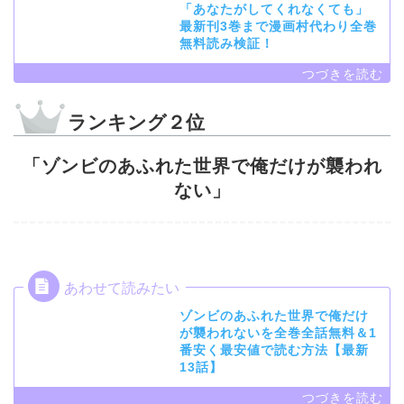
「あなたがしてくれなくても」
最新刊3巻まで漫画村代わり全巻
無料読み検証！
ランキング２位
「ゾンビのあふれた世界で俺だけが襲われ
ない」
ゾンビのあふれた世界で俺だけ
が襲われないを全巻全話無料＆1
番安く最安値で読む方法【最新
13話】