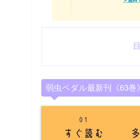
＞無料で
弱虫ペダル最新刊《63巻