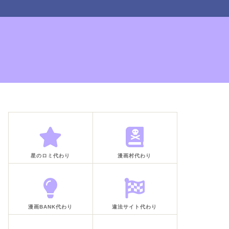
星のロミ代わり
漫画村代わり
漫画BANK代わり
違法サイト代わり