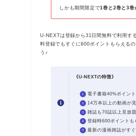
しかも期間限定で
1巻と2巻と3
U-NEXTは登録から31日間無料で利用
料登録でもすぐに600ポイントもらえる
う♪
《U-NEXTの特徴》
電子書籍40%ポイン
14万本以上の動画が
雑誌も70誌以上見放
登録時600ポイントも
最新の漫画雑誌がすぐ