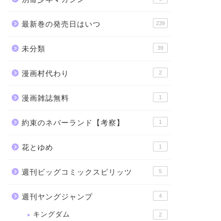
最新巻の発売日はいつ
239
未分類
39
漫画村代わり
2
漫画雑誌無料
1
約束のネバーランド【考察】
1
花とゆめ
1
週刊ビッグコミックスピリッツ
5
週刊ヤングジャンプ
4
キングダム
2