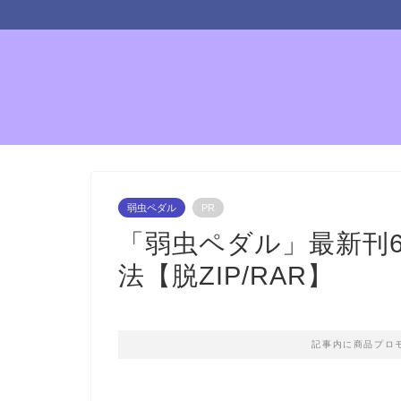
弱虫ペダル
PR
「弱虫ペダル」最新刊6
法【脱ZIP/RAR】
記事内に商品プロ