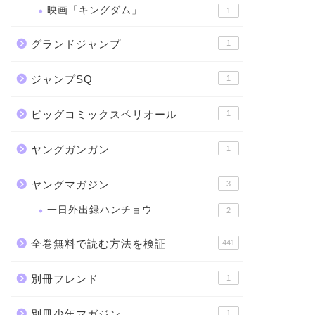
映画「キングダム」
1
グランドジャンプ
1
ジャンプSQ
1
ビッグコミックスペリオール
1
ヤングガンガン
1
ヤングマガジン
3
一日外出録ハンチョウ
2
全巻無料で読む方法を検証
441
別冊フレンド
1
別冊少年マガジン
1