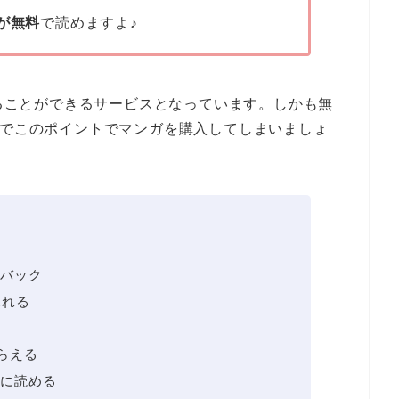
巻が無料
で読めますよ♪
することができるサービスとなっています。しかも無
のでこのポイントでマンガを購入してしまいましょ
トバック
見れる
題
らえる
に読める