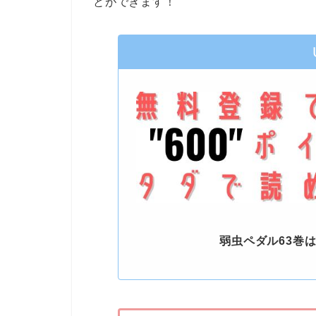
とができます！
弱虫ペダル63巻は