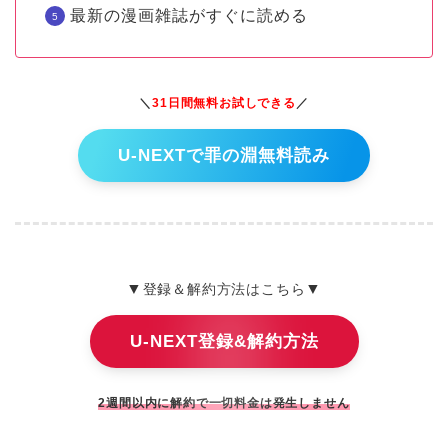
最新の漫画雑誌がすぐに読める
＼
31日間無料お試しできる
／
U-NEXTで罪の淵無料読み
▼
▼
登録＆解約方法はこちら
U-NEXT登録&解約方法
2週間以内に解約で一切料金は発生しません