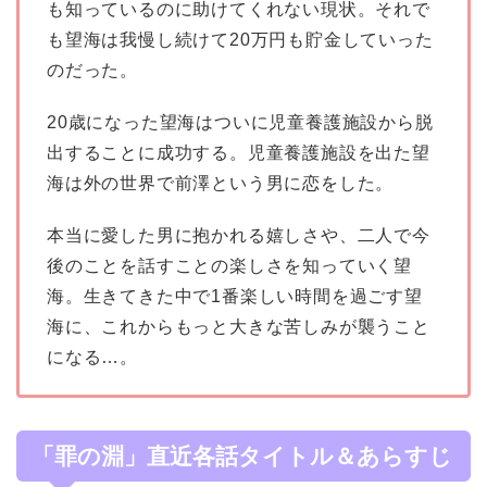
も知っているのに助けてくれない現状。それで
も望海は我慢し続けて20万円も貯金していった
のだった。
20歳になった望海はついに児童養護施設から脱
出することに成功する。児童養護施設を出た望
海は外の世界で前澤という男に恋をした。
本当に愛した男に抱かれる嬉しさや、二人で今
後のことを話すことの楽しさを知っていく望
海。生きてきた中で1番楽しい時間を過ごす望
海に、これからもっと大きな苦しみが襲うこと
になる…。
「罪の淵」直近各話タイトル＆あらすじ