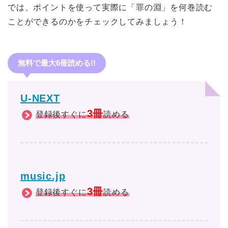
では、ポイントを使って実際に「罪の淵」を何巻読む
ことができるのかをチェックしてみましょう！
無料で最大6冊読める!!
U-NEXT
3冊
登録後すぐに
読める
music.jp
3冊
登録後すぐに
読める