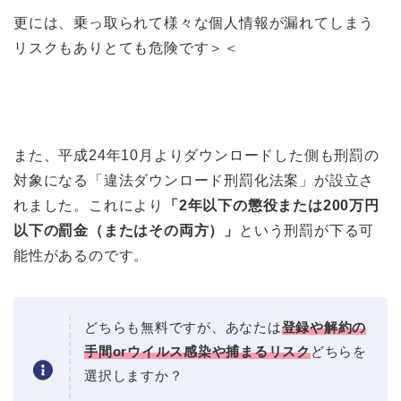
更には、乗っ取られて様々な個人情報が漏れてしまう
リスクもありとても危険です＞＜
また、平成24年10月よりダウンロードした側も刑罰の
対象になる「違法ダウンロード刑罰化法案」が設立さ
れました。これにより
「2年以下の懲役または200万円
以下の罰金（またはその両方）」
という刑罰が下る可
能性があるのです。
どちらも無料ですが、あなたは
登録や解約の
手間orウイルス感染や捕まるリスク
どちらを
選択しますか？