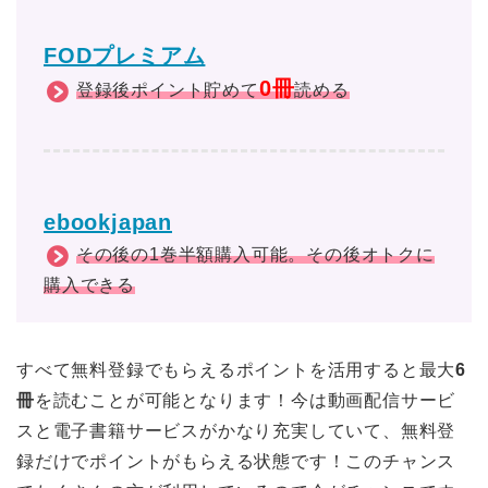
FODプレミアム
0冊
登録後ポイント貯めて
読める
ebookjapan
その後の1巻半額購入可能。その後オトクに
購入できる
すべて無料登録でもらえるポイントを活用すると最大
6
冊
を読むことが可能となります！今は動画配信サービ
スと電子書籍サービスがかなり充実していて、無料登
録だけでポイントがもらえる状態です！このチャンス