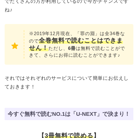
でたくさんの方が利用しているので今がチャンスです
ね♪
※2019年12月現在、「罪の淵」は全34巻な
全巻無料で読むこと
はできま
ので
せん！
ただし、
6冊
は無料で読むことがで
きて、さらにお得に読むことができます♪
それではそれぞれのサービスについて簡単にお伝えし
ておきます！
今すぐ無料で読むNO.1は「U-NEXT」で決まり！
【
3冊無料で読める
】