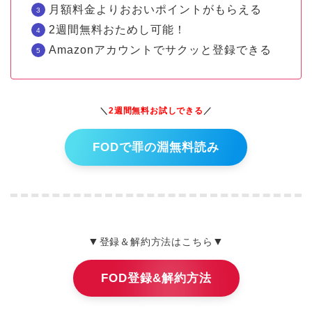
月額料金よりおおいポイントがもらえる
2週間無料おためし可能！
Amazonアカウントでサクッと登録できる
＼
2週間無料お試しできる
／
FODで罪の淵無料読み
▼
▼
登録＆解約方法はこちら
FOD登録&解約方法