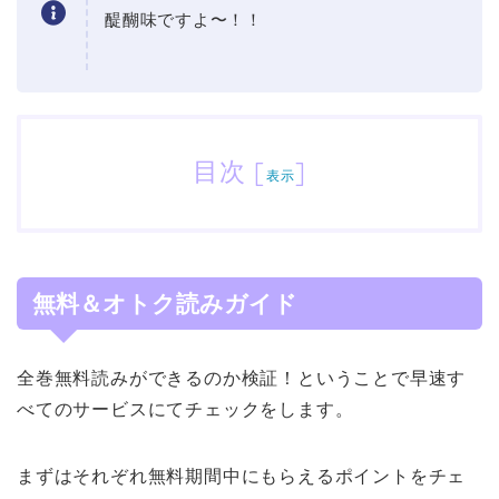
醍醐味ですよ〜！！
目次
[
]
表示
無料＆オトク読みガイド
全巻無料読みができるのか検証！ということで早速す
べてのサービスにてチェックをします。
まずはそれぞれ無料期間中にもらえるポイントをチェ