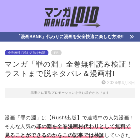
「漫画BANK」代わりに漫画を安全快適に楽しむ方法!!
全巻無料で読む方法を検証
PR
マンガ「罪の淵」全巻無料読み検証！
ラストまで脱ネタバレ＆漫画村!
2024年4月8日
記事内に商品プロモーションを含む場合があります
漫画「罪の淵」は【Rush!出版】で連載中の人気漫画！
そんな人気の
罪の淵を全巻漫画村代わりとして無料で
見ることができるのかをこの記事では検証
していきた