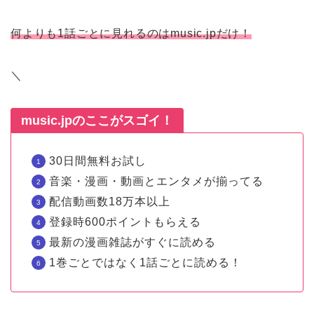
何よりも1話ごとに見れるのはmusic.jpだけ！
＼
music.jpのここがスゴイ！
30日間無料お試し
音楽・漫画・動画とエンタメが揃ってる
配信動画数18万本以上
登録時600ポイントもらえる
最新の漫画雑誌がすぐに読める
1巻ごとではなく1話ごとに読める！