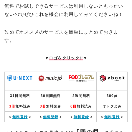
無料でお試しできるサービスは利用しないともったい
ないのでぜひこれを機会に利用してみてくださいね！
改めてオススメのサービスを簡単にまとめておきま
す。
▼
ロゴをクリック!!
▼
31日間無料
30日間無料
2週間無料
300pt
3冊
無料読み
3冊
無料読み
0冊
無料読み
オトクよみ
＞
無料登録
＜
＞
無料登録
＜
＞
無料登録
＜
＞
無料登録
＜