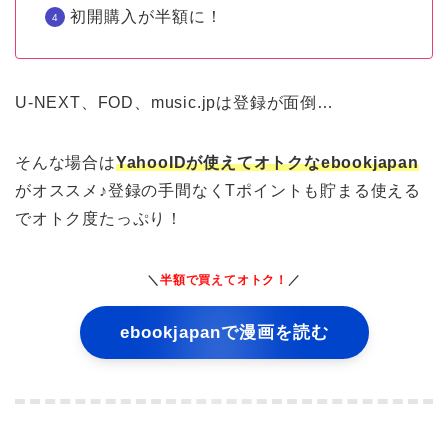
初開購入が半額に！
U-NEXT、FOD、music.jpは登録が面倒…
そんな場合は
YahooIDが使えてオトクなebookjapan
がオススメ♪登録の手間なくTポイントも貯まる使える
でオトク度たっぷり！
＼
半額で買えてオトク！
／
ebookjapanで漫画を読む