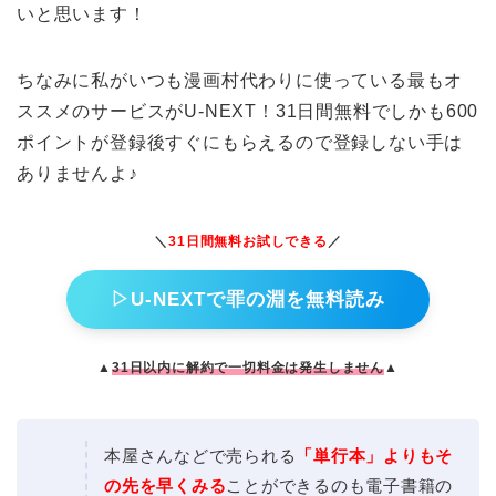
いと思います！
ちなみに私がいつも漫画村代わりに使っている最もオ
ススメのサービスがU-NEXT！31日間無料でしかも600
ポイントが登録後すぐにもらえるので登録しない手は
ありませんよ♪
＼
31日間無料お試しできる
／
▷U-NEXTで罪の淵を無料読み
▲
31日以内に解約で一切料金は発生しません
▲
本屋さんなどで売られる
「単行本」よりもそ
の先を早くみる
ことができるのも電子書籍の