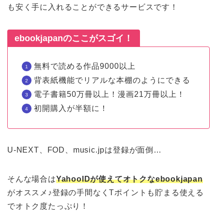
も安く手に入れることができるサービスです！
ebookjapanのここがスゴイ！
無料で読める作品9000以上
背表紙機能でリアルな本棚のようにできる
電子書籍50万冊以上！漫画21万冊以上！
初開購入が半額に！
U-NEXT、FOD、music.jpは登録が面倒…
そんな場合は
YahooIDが使えてオトクなebookjapan
がオススメ♪登録の手間なくTポイントも貯まる使える
でオトク度たっぷり！