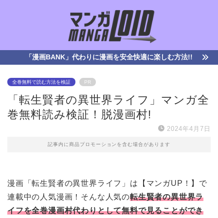
「漫画BANK」代わりに漫画を安全快適に楽しむ方法!!
全巻無料で読む方法を検証
PR
「転生賢者の異世界ライフ」マンガ全
巻無料読み検証！脱漫画村!
2024年4月7日
記事内に商品プロモーションを含む場合があります
漫画「転生賢者の異世界ライフ」は【マンガUP！】で
連載中の人気漫画！そんな人気の
転生賢者の異世界ラ
イフを全巻漫画村代わりとして無料で見ることができ