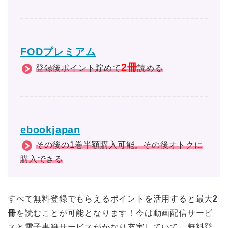
FODプレミアム
2冊
登録後ポイント貯めて
読める
ebookjapan
その後の1巻半額購入可能。その後オトクに
購入できる
すべて無料登録でもらえるポイントを活用すると最大
2
冊
を読むことが可能となります！今は動画配信サービ
スと電子書籍サービスがかなり充実していて、無料登