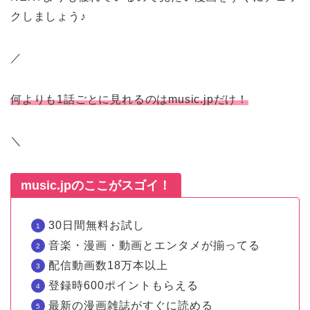
クしましょう♪
／
何よりも1話ごとに見れるのはmusic.jpだけ！
＼
music.jpのここがスゴイ！
30日間無料お試し
音楽・漫画・動画とエンタメが揃ってる
配信動画数18万本以上
登録時600ポイントもらえる
最新の漫画雑誌がすぐに読める