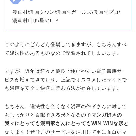
漫画村/漫画タウン/漫画村ガールズ/漫画村プロ/
漫画村山頂/星のロミ
このようにどんどん登場してきますが、もちろんすべ
て違法性のあるものなので閉鎖されてしまいます。
ですが、近年は続々と優良で使いやすい電子書籍サー
ビスが増えてきており、上記でオススメしたサイトで
も漫画を安全に快適に読む方法が存在しています。
もちろん、違法性も全くなく漫画の作者さんに対して
もしっかりと貢献できる形となるので
マンガ好きの
我々にとっても漫画家さんにとってもWIN-WINな形
と
なります！ぜひこのサービスを活用して更に面白いマ