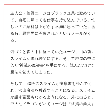
主人公・佐野ユージはブラック企業に勤めてい
て、自宅に帰っても仕事を持ち込んでいる。忙
しいのに給料は上がらず不満に思っていた。あ
る時、異世界に召喚されたというメールがく
る。
気づくと森の中に座っていたユージ。目の前に
スライムが現れ仲間にする。そして廃屋の中に
入り“神滅の魔導書”を手にする。読んだだけで
魔法を覚えてしまった。
そして、80匹のスライムが魔導書を読んでく
れ、沢山魔法を獲得することになる。スライム
が話す言葉もわかるようになる。外に出ると、
巨大なドラゴンがいてユージは『終焉の業火』