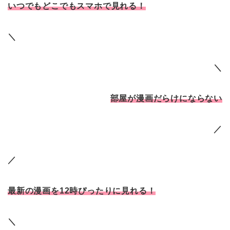
いつでもどこでもスマホで見れる！
＼
＼
部屋が漫画だらけにならない
／
／
最新の漫画を12時ぴったりに見れる！
＼