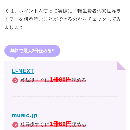
では、ポイントを使って実際に「転生賢者の異世界ラ
イフ」を何巻読むことができるのかをチェックしてみ
ましょう！
無料で最大2冊読める!!
U-NEXT
1冊60円
登録後すぐに
読める
music.jp
1冊60円
登録後すぐに
読める