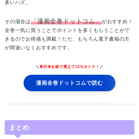
多いハズ。
「漫画全巻ドットコム」
その場合は
がおすすめ！
全巻一気に買うことでポイントを多くもらうことがで
きるのでお得感も満載！ただ、もちろん電子書籍の方
が間違いなくおすすめです。
＼
単行本を紙で買えて12%オトク！
／
漫画全巻ドットコムで読む
まとめ