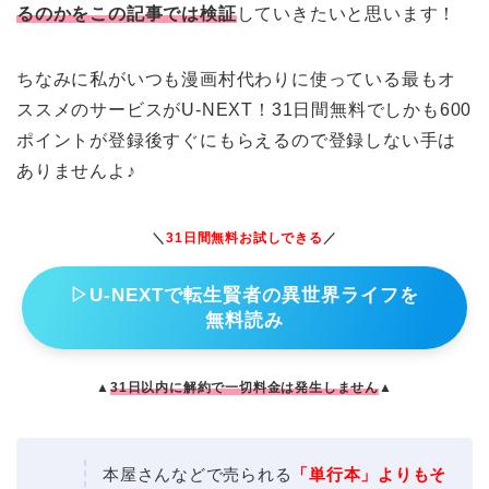
るのかをこの記事では検証
していきたいと思います！
ちなみに私がいつも漫画村代わりに使っている最もオ
ススメのサービスがU-NEXT！31日間無料でしかも600
ポイントが登録後すぐにもらえるので登録しない手は
ありませんよ♪
＼
31日間無料お試しできる
／
▷U-NEXTで転生賢者の異世界ライフを
無料読み
▲
31日以内に解約で一切料金は発生しません
▲
本屋さんなどで売られる
「単行本」よりもそ