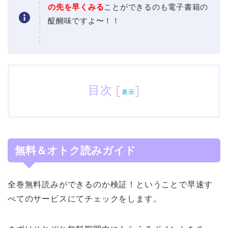
の先を早くみる
ことができるのも電子書籍の
醍醐味ですよ〜！！
目次
[
]
表示
無料＆オトク読みガイド
全巻無料読みができるのか検証！ということで早速す
べてのサービスにてチェックをします。