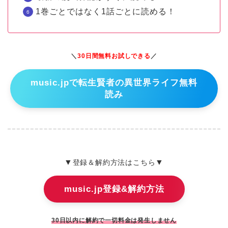
1巻ごとではなく1話ごとに読める！
＼
30日間無料お試しできる
／
music.jpで転生賢者の異世界ライフ無料
読み
▼
▼
登録＆解約方法はこちら
music.jp登録&解約方法
30日以内に解約で一切料金は発生しません