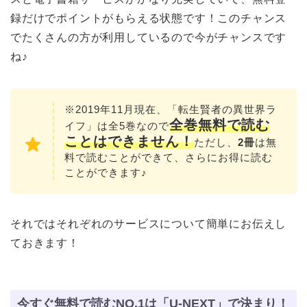
録だけでポイントがもらえる状態です！このチャンス
でたくさんの方が利用しているので今がチャンスです
ね♪
※2019年11月現在、「転生賢者の異世界ラ
全巻無料で読む
イフ」は全5巻なので
こと
はできません！
ただし、
2冊
は無
料で読むことができて、さらにお得に読む
ことができます♪
それではそれぞれのサービスについて簡単にお伝えし
ておきます！
今すぐ無料で読むNO.1は「U-NEXT」で決まり！