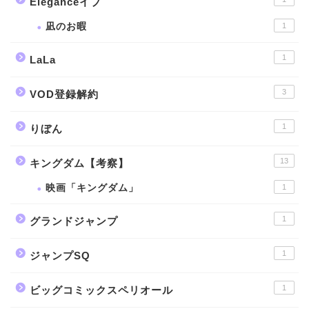
Eleganceイブ
凪のお暇
1
1
LaLa
3
VOD登録解約
1
りぼん
13
キングダム【考察】
映画「キングダム」
1
1
グランドジャンプ
1
ジャンプSQ
1
ビッグコミックスペリオール