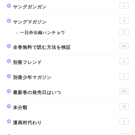
1
ヤングガンガン
3
ヤングマガジン
一日外出録ハンチョウ
2
441
全巻無料で読む方法を検証
1
別冊フレンド
1
別冊少年マガジン
239
最新巻の発売日はいつ
39
未分類
2
漫画村代わり