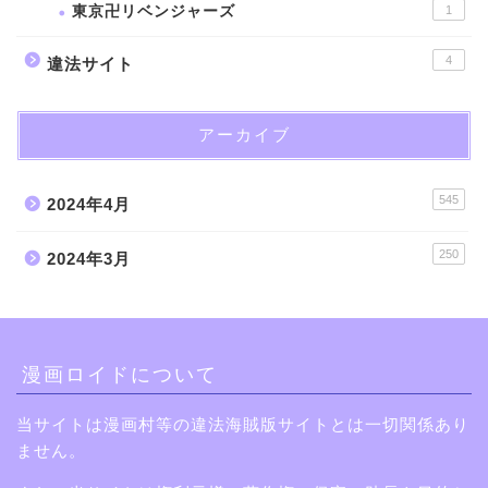
東京卍リベンジャーズ
1
4
違法サイト
アーカイブ
545
2024年4月
250
2024年3月
漫画ロイドについて
当サイトは漫画村等の違法海賊版サイトとは一切関係あり
ません。