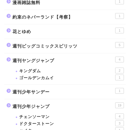
1
漫画雑誌無料
1
約束のネバーランド【考察】
1
花とゆめ
5
週刊ビッグコミックスピリッツ
4
週刊ヤングジャンプ
キングダム
2
ゴールデンカムイ
1
1
週刊少年サンデー
19
週刊少年ジャンプ
チェンソーマン
4
ドクターストーン
3