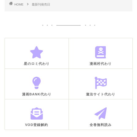
HOME
最新刊発売日
星のロミ代わり
漫画村代わり
漫画BANK代わり
違法サイト代わり
VOD登録解約
全巻無料読み