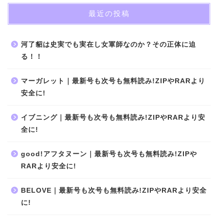
最近の投稿
河了貂は史実でも実在し女軍師なのか？その正体に迫
る！！
マーガレット｜最新号も次号も無料読み!ZIPやRARより
安全に!
イブニング｜最新号も次号も無料読み!ZIPやRARより安
全に!
good!アフタヌーン｜最新号も次号も無料読み!ZIPや
RARより安全に!
BELOVE｜最新号も次号も無料読み!ZIPやRARより安全
に!