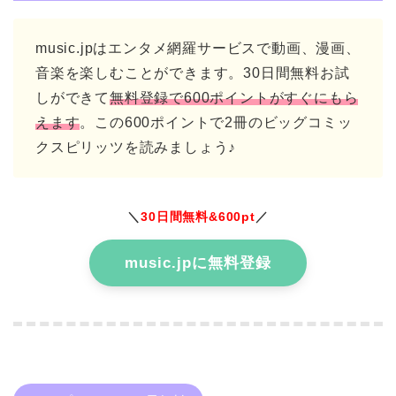
music.jpはエンタメ網羅サービスで動画、漫画、
音楽を楽しむことができます。30日間無料お試
しができて
無料登録で600ポイントがすぐにもら
えます
。この600ポイントで2冊のビッグコミッ
クスピリッツを読みましょう♪
＼
30日間無料&600pt
／
music.jpに無料登録