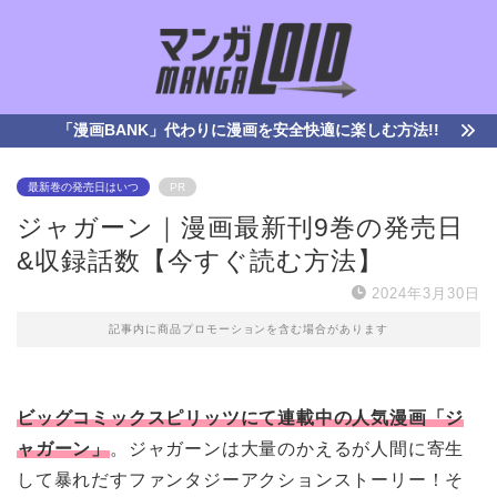
「漫画BANK」代わりに漫画を安全快適に楽しむ方法!!
最新巻の発売日はいつ
PR
ジャガーン｜漫画最新刊9巻の発売日
&収録話数【今すぐ読む方法】
2024年3月30日
記事内に商品プロモーションを含む場合があります
ビッグコミックスピリッツにて連載中の人気漫画「ジ
ャガーン」
。ジャガーンは大量のかえるが人間に寄生
して暴れだすファンタジーアクションストーリー！そ