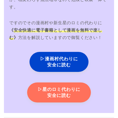
す。
ですのでその漫画村や新生星のロミの代わりに
《
安全快適に電子書籍として漫画を無料で楽し
む
》
方法を解説していますので御覧ください！
▷漫画村代わりに
安全に読む
▷星のロミ代わりに
安全に読む