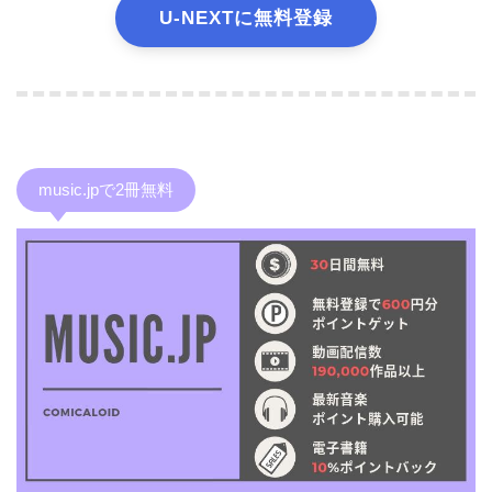
U-NEXTに無料登録
music.jpで2冊無料