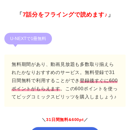
「
7話分をフライングで読めます♪
」
U-NEXTで1冊無料
無料期間があり、動画見放題も多数取り揃えら
れたかなりおすすめのサービス。無料登録で31
日間無料で利用することができ
登録後すぐに600
ポイントがもらえます
。この600ポイントを使っ
てビッグコミックスピリッツを購入しましょう♪
＼
31日間無料&600pt
／