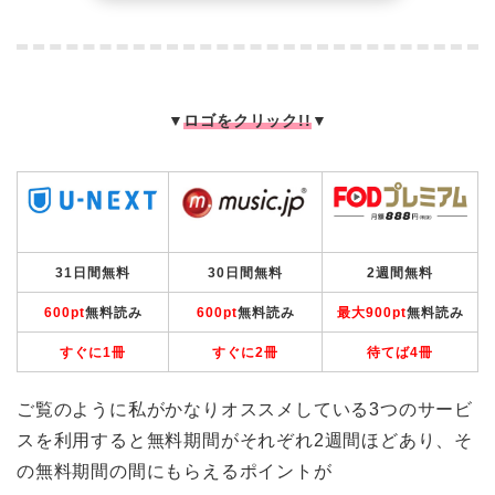
▼
ロゴをクリック!!
▼
31日間無料
30日間無料
2週間無料
600pt
無料読み
600pt
無料読み
最大900pt
無料読み
すぐに1冊
すぐに2冊
待てば4冊
ご覧のように私がかなりオススメしている3つのサービ
スを利用すると無料期間がそれぞれ2週間ほどあり、そ
の無料期間の間にもらえるポイントが