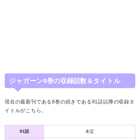
ジャガーン9巻の収録話数＆タイトル
現在の最新刊である8巻の続きである91話以降の収録タ
イトルがこちら。
91話
未定