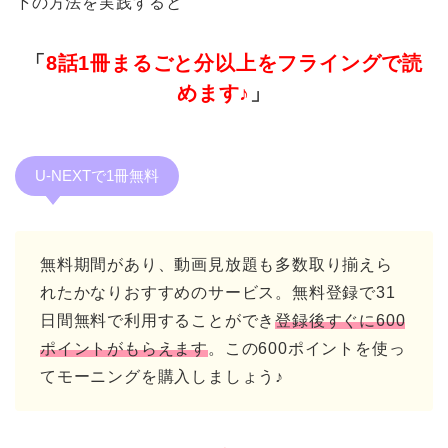
下の方法を実践すると
「
8話1冊まるごと分以上をフライングで読
めます♪
」
U-NEXTで1冊無料
無料期間があり、動画見放題も多数取り揃えら
れたかなりおすすめのサービス。無料登録で31
日間無料で利用することができ
登録後すぐに600
ポイントがもらえます
。この600ポイントを使っ
てモーニングを購入しましょう♪