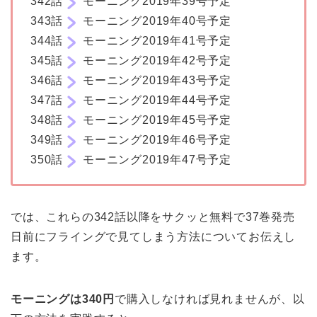
342話
モーニング2019年39号予定
343話
モーニング2019年40号予定
344話
モーニング2019年41号予定
345話
モーニング2019年42号予定
346話
モーニング2019年43号予定
347話
モーニング2019年44号予定
348話
モーニング2019年45号予定
349話
モーニング2019年46号予定
350話
モーニング2019年47号予定
では、これらの342話以降をサクッと無料で37巻発売
日前にフライングで見てしまう方法についてお伝えし
ます。
モーニングは340円
で購入しなければ見れませんが、以