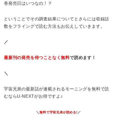
巻発売日はいつなの！？
ということでその調査結果についてとさらには収録話
数をフライングで読む方法もお伝えしていきます。
／
最新刊の発売を待つことなく無料
で読めます！
＼
宇宙兄弟の最新話が連載されるモーニングを無料で読
むならU-NEXTがお得ですよ♪
＼
無料で宇宙兄弟
が読める!
／