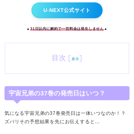
U-NEXT公式サイト
▲
31日以内に解約で一切料金は発生しません
▲
目次
[
]
表示
宇宙兄弟の37巻の発売日はいつ？
気になる宇宙兄弟の37巻発売日は一体いつなのか！？
ズバリその予想結果を先にお伝えすると…