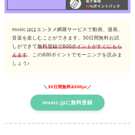
music.jpはエンタメ網羅サービスで動画、漫画、
音楽を楽しむことができます。30日間無料お試
しができて
無料登録で600ポイントがすぐにもら
えます
。この600ポイントでモーニングを読みま
しょう♪
＼
30日間無料&600pt
／
music.jpに無料登録