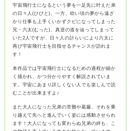
宇宙飛行士になるという夢を一足先に叶えた弟
の日々人(ひびと)。一方、幼い頃の夢から遠ざ
かり仕事も上手くいかずクビになってしまった
兄・六太(むった)。真逆の道を辿ってしまって
いた2人ですが、日々人の計らいにより六太に
再び宇宙飛行士を目指せるチャンスが訪れま
す！
本作品では宇宙飛行士になるための過程が細か
く描かれ、かつ分かりやすく解説されていま
す。宇宙にあまり詳しくない人でも楽しんで読
むことが出来ますよ♪
また大人になった兄弟の苦難や葛藤、それを乗
り越えて先へと進んでいく姿には感動させられ
ます！大人になっても変わらぬ兄弟の絆も、こ