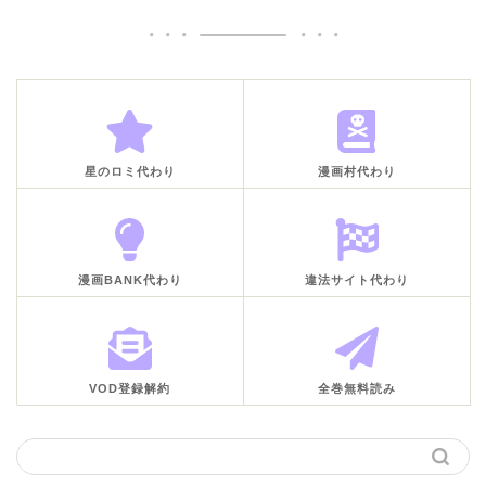
星のロミ代わり
漫画村代わり
漫画BANK代わり
違法サイト代わり
VOD登録解約
全巻無料読み