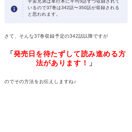
宇宙兄弟は単行本に平均9話ずつ収録されて
いるので37巻は342話〜350話が収録される
と思われます。
さて、そんな37巻収録予定の342話以降ですが
「
発売日を待たずして読み進める方
法があります！
」
のでその方法をお伝えしますね♪