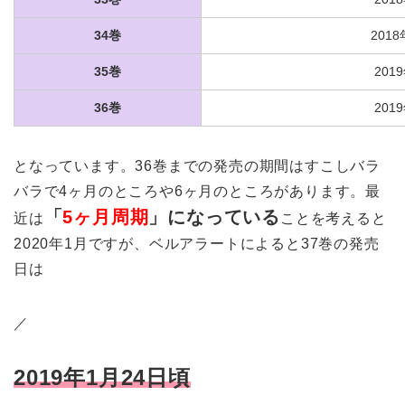
34巻
201
35巻
201
36巻
201
となっています。36巻までの発売の期間はすこしバラ
バラで4ヶ月のところや6ヶ月のところがあります。最
「
5ヶ月周期
」になっている
近は
ことを考えると
2020年1月ですが、ベルアラートによると37巻の発売
日は
／
2019年1月24日頃