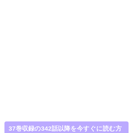
37巻収録の342話以降を今すぐに読む方