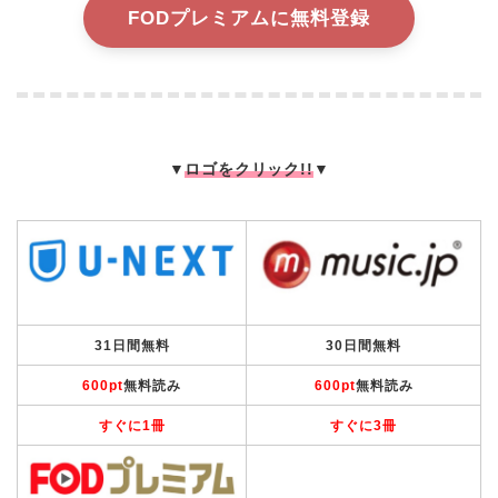
FODプレミアムに無料登録
▼
ロゴをクリック!!
▼
31日間無料
30日間無料
600pt
無料読み
600pt
無料読み
すぐに1冊
すぐに3冊