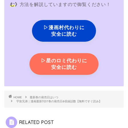
む
》
方法を解説していますので御覧ください！
▷漫画村代わりに
安全に読む
▷星のロミ代わりに
安全に読む
HOME
最新巻の発売日はいつ
宇宙兄弟｜漫画最新刊37巻の発売日&収録話数【無料ですぐ読み】
RELATED POST