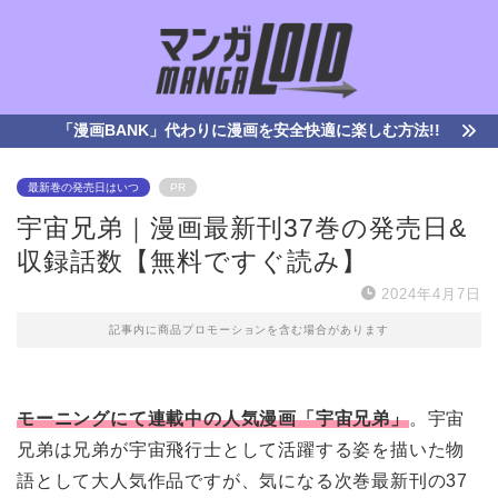
「漫画BANK」代わりに漫画を安全快適に楽しむ方法!!
最新巻の発売日はいつ
PR
宇宙兄弟｜漫画最新刊37巻の発売日&
収録話数【無料ですぐ読み】
2024年4月7日
記事内に商品プロモーションを含む場合があります
モーニングにて連載中の人気漫画「宇宙兄弟」
。宇宙
兄弟は兄弟が宇宙飛行士として活躍する姿を描いた物
語として大人気作品ですが、気になる次巻最新刊の37