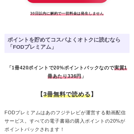
30日以内に解約で一切料金は発生しません
ポイントを貯めてコスパよくオトクに読むなら
「FODプレミアム」
「1冊420ポイントで20%ポイントバックなので
実質1
冊あたり336円
」
【
3冊無料で読める
】
FODプレミアムはあのフジテレビが運営する動画配信
サービス。すべての電子書籍の購入ポイントの20%が
ポイントバックされます！