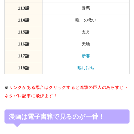
113話
暴悪
114話
唯一の救い
115話
支え
116話
天地
117話
断罪
118話
騙し討ち
※
リンクがある場合はクリックすると進撃の巨人のあらすじ・
ネタバレ記事に飛びます！
漫画は電子書籍で見るのが一番！