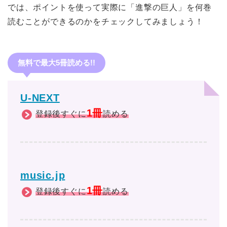
では、ポイントを使って実際に「進撃の巨人」を何巻
読むことができるのかをチェックしてみましょう！
無料で最大5冊読める!!
U-NEXT
1冊
登録後すぐに
読める
music.jp
1冊
登録後すぐに
読める