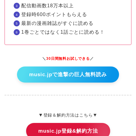
配信動画数18万本以上
登録時600ポイントもらえる
最新の漫画雑誌がすぐに読める
1巻ごとではなく1話ごとに読める！
＼
30日間無料お試しできる
／
music.jpで進撃の巨人無料読み
▼
▼
登録＆解約方法はこちら
music.jp登録&解約方法