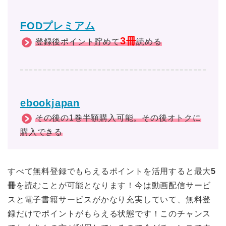
FODプレミアム
3冊
登録後ポイント貯めて
読める
ebookjapan
その後の1巻半額購入可能。その後オトクに
購入できる
すべて無料登録でもらえるポイントを活用すると最大
5
冊
を読むことが可能となります！今は動画配信サービ
スと電子書籍サービスがかなり充実していて、無料登
録だけでポイントがもらえる状態です！このチャンス