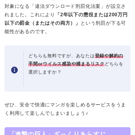
対象になる「違法ダウンロード刑罰化法案」が設立さ
れました。これにより
「2年以下の懲役または200万円
以下の罰金（またはその両方）」
という刑罰が下る可
能性があるのです。
どちらも無料ですが、あなたは
登録や解約の
手間orウイルス感染や捕まるリスク
どちらを
選択しますか？
ぜひ、安全で快適にマンガを楽しめるサービスをうま
く利用して楽しんでしまいましょう♪
「進撃の巨人」ざっくりあらすじ