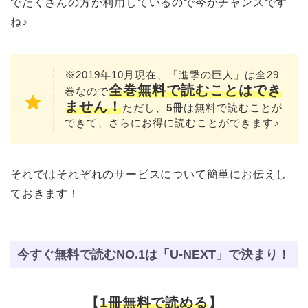
でたくさんの方が利用しているので今がチャンスです
ね♪
※2019年10月現在、「進撃の巨人」は全29
全巻無料で読むこと
はでき
巻なので
ません！
ただし、
5冊
は無料で読むことが
できて、さらにお得に読むことができます♪
それではそれぞれのサービスについて簡単にお伝えし
ておきます！
今すぐ無料で読むNO.1は「U-NEXT」で決まり！
【
1冊無料で読める
】