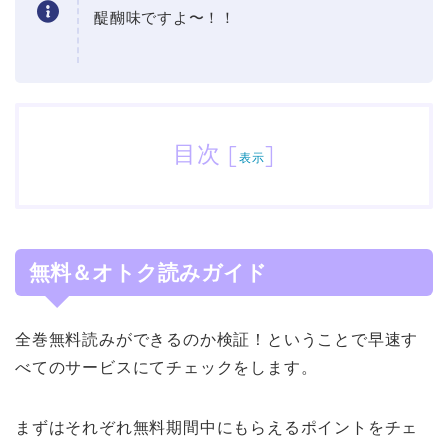
醍醐味ですよ〜！！
目次
[
]
表示
無料＆オトク読みガイド
全巻無料読みができるのか検証！ということで早速す
べてのサービスにてチェックをします。
まずはそれぞれ無料期間中にもらえるポイントをチェ