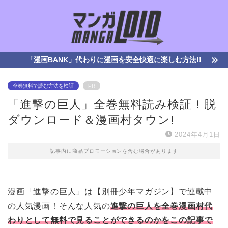
「漫画BANK」代わりに漫画を安全快適に楽しむ方法!!
全巻無料で読む方法を検証
PR
「進撃の巨人」全巻無料読み検証！脱
ダウンロード＆漫画村タウン!
2024年4月1日
記事内に商品プロモーションを含む場合があります
漫画「進撃の巨人」は【別冊少年マガジン】で連載中
の人気漫画！そんな人気の
進撃の巨人を全巻漫画村代
わりとして無料で見ることができるのかをこの記事で