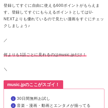
登録してすぐに自由に使える600ポイントがもらえま
す。登録してすぐにもらえるポイントとしてはU-
NEXTよりも優れているので見たい漫画をすぐにチェッ
クしましょう♪
／
何よりも1話ごとに見れるのはmusic.jpだけ！
＼
music.jpのここがスゴイ！
30日間無料お試し
音楽・漫画・動画とエンタメが揃ってる