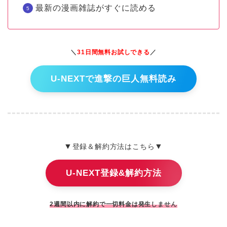
最新の漫画雑誌がすぐに読める
＼
31日間無料お試しできる
／
U-NEXTで進撃の巨人無料読み
▼
▼
登録＆解約方法はこちら
U-NEXT登録&解約方法
2週間以内に解約で一切料金は発生しません