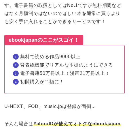
す。電子書籍の取扱としてはNo.1ですが無料期間など
はなく月額制ではないのでほしい本を通常に買うより
も安く手に入れることができるサービスです！
ebookjapanのここがスゴイ！
無料で読める作品9000以上
背表紙機能でリアルな本棚のようにできる
電子書籍50万冊以上！漫画21万冊以上！
初開購入が半額に！
U-NEXT、FOD、music.jpは登録が面倒…
そんな場合は
YahooIDが使えてオトクなebookjapan