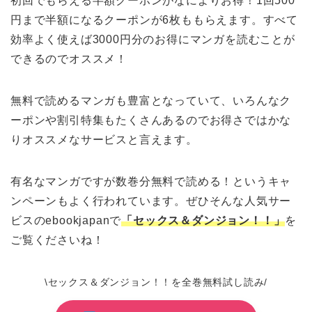
初回でもらえる半額クーポンがなによりお得！1回500
円まで半額になるクーポンが6枚ももらえます。すべて
効率よく使えば3000円分のお得にマンガを読むことが
できるのでオススメ！
無料で読めるマンガも豊富となっていて、いろんなク
ーポンや割引特集もたくさんあるのでお得さではかな
りオススメなサービスと言えます。
有名なマンガですが数巻分無料で読める！というキャ
ンペーンもよく行われています。ぜひそんな人気サー
ビスのebookjapanで
「セックス＆ダンジョン！！」
を
ご覧くださいね！
\セックス＆ダンジョン！！を全巻無料試し読み/