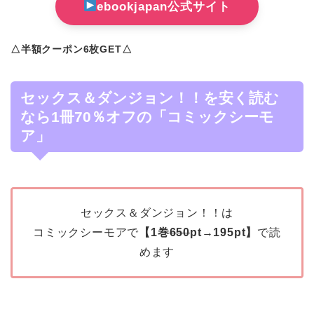
ebookjapan公式サイト
△半額クーポン6枚GET△
セックス＆ダンジョン！！を安く読む
なら1冊70％オフの「コミックシーモ
ア」
セックス＆ダンジョン！！は
コミックシーモアで
【1巻
650
pt→195pt】
で読
めます