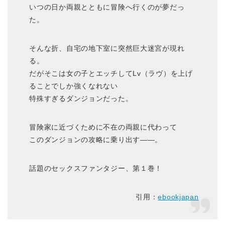
いつの日か両親とともに冒険へ行くのが夢だっ
た。
そんな折、自宅の地下室に突然巨大迷宮が現れ
る。
だがそこは女の子とエッチしてLv（ラヴ）を上げ
ることでしか強くなれない
特殊すぎるダンジョンだった。
冒険家に近づくために不在の両親に代わって
このダンジョンの攻略に乗り出す――。
話題のセックスファンタジー、第１巻！
引用：
ebookjapan