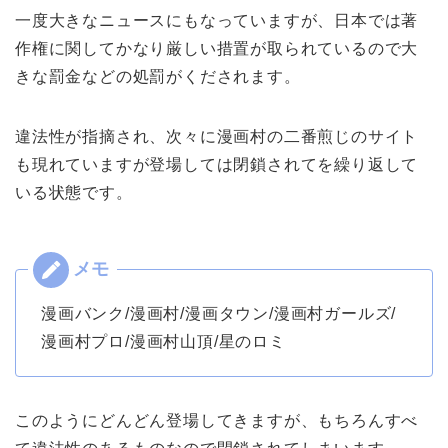
一度大きなニュースにもなっていますが、日本では著
作権に関してかなり厳しい措置が取られているので大
きな罰金などの処罰がくだされます。
違法性が指摘され、次々に漫画村の二番煎じのサイト
も現れていますが登場しては閉鎖されてを繰り返して
いる状態です。
漫画バンク/漫画村/漫画タウン/漫画村ガールズ/
漫画村プロ/漫画村山頂/星のロミ
このようにどんどん登場してきますが、もちろんすべ