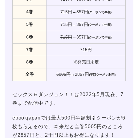
4巻
715円
→357円
(クーポンで半額)
5巻
715円
→357円
(クーポンで半額)
6巻
715円
→357円
(クーポンで半額)
7巻
715円
8巻
※発売日未定
全巻
5005円
→2857円
(半額クーポン利用)
セックス＆ダンジョン！！は2022年5月現在、7
巻まで配信中です。
ebookjapanでは最大500円半額割引クーポンが6
枚もらえるので、本来だと全巻5005円のところ
が2857円と、2千円以上もお得になります！