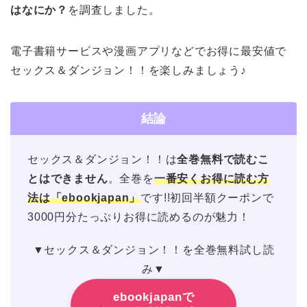
はなにか？
を調査しました。
電子書籍サービスや漫画アプリなどでお得に最安値で
セックス＆ダンジョン！！を楽しみましょう♪
結論
セックス＆ダンジョン！！は
全巻無料で読むこ
とはできません
。全巻を
一番安くお得に読む方
法は「ebookjapan」
です!!初回半額クーポンで
3000円分たっぷりお得に読めるのが魅力！
▼セックス＆ダンジョン！！を全巻無料試し読
み▼
ebookjapanで