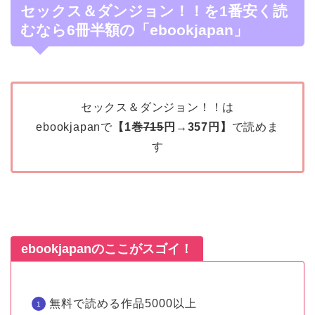
セックス＆ダンジョン！！を1番安く読
むなら6冊半額の「ebookjapan」
セックス＆ダンジョン！！は
ebookjapanで
【1巻
715
円→357円】
で読めま
す
ebookjapanのここがスゴイ！
無料で読める作品5000以上