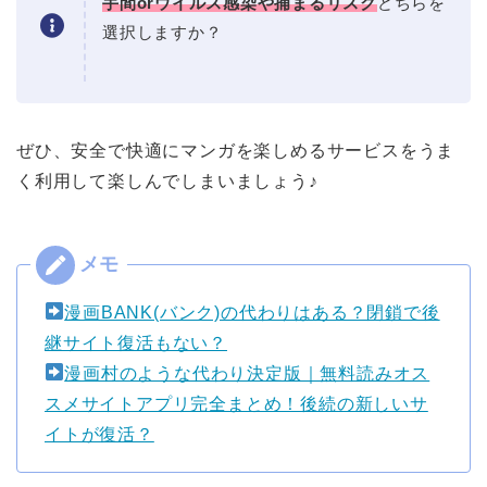
手間orウイルス感染や捕まるリスク
どちらを
選択しますか？
ぜひ、安全で快適にマンガを楽しめるサービスをうま
く利用して楽しんでしまいましょう♪
漫画BANK(バンク)の代わりはある？閉鎖で後
継サイト復活もない？
漫画村のような代わり決定版｜無料読みオス
スメサイトアプリ完全まとめ！後続の新しいサ
イトが復活？