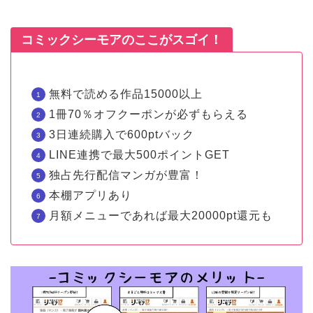
コミックシーモアのここがスゴイ！
無料で読める作品15000以上
1冊70％オフクーポンが必ずもらえる
3日連続購入で600ptバック
LINE連携で最大500ポイントGET
独占先行配信マンガが豊富！
本棚アプリあり
月額メニューであれば最大20000pt還元も