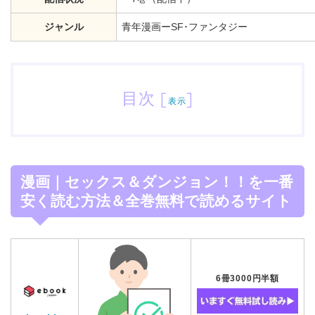
ジャンル
青年漫画ーSF･ファンタジー
目次
[
]
表示
漫画｜セックス＆ダンジョン！！を一番
安く読む方法＆全巻無料で読めるサイト
6冊3000円半額