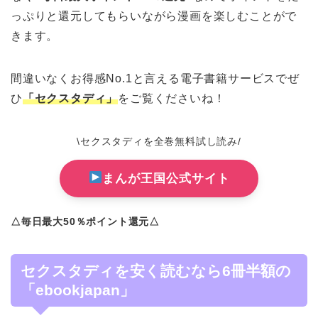
っぷりと還元してもらいながら漫画を楽しむことがで
きます。
間違いなくお得感No.1と言える電子書籍サービスでぜ
ひ
「セクスタディ」
をご覧くださいね！
\セクスタディを全巻無料試し読み/
まんが王国公式サイト
△毎日最大50％ポイント還元△
セクスタディを安く読むなら6冊半額の
「ebookjapan」