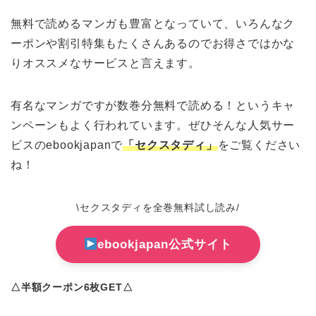
無料で読めるマンガも豊富となっていて、いろんなク
ーポンや割引特集もたくさんあるのでお得さではかな
りオススメなサービスと言えます。
有名なマンガですが数巻分無料で読める！というキャ
ンペーンもよく行われています。ぜひそんな人気サー
ビスのebookjapanで
「セクスタディ」
をご覧ください
ね！
\セクスタディを全巻無料試し読み/
ebookjapan公式サイト
△半額クーポン6枚GET△