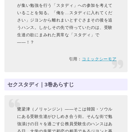
が集い勉強を行う「スタディ」への参加を考えて
いることを知る。「俺を…スタディに入れてくだ
さい」ジヨンから離れまいとすぐさまその後を追
うハンス。しかしその先で待っていたのは、受験
生達の欲にまみれた異常な「スタディ」で
――！？
引用：
コミックシーモア
セクスタディ｜3巻あらすじ
鷺梁津（ノリャンジン）――そこは韓国・ソウル
にある受験生達がひしめき合う街。そんな街で勉
強漬けの日々を過ごす公務員受験生のハンスはあ
る日、大学の先輩で初恋の相手であるジヨンと再