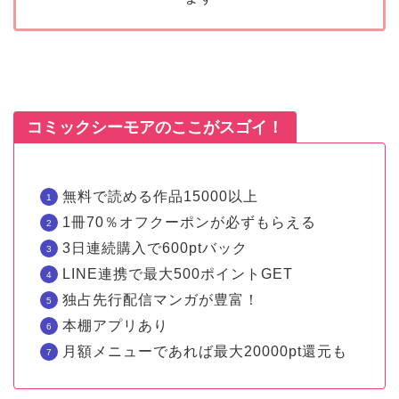
コミックシーモアのここがスゴイ！
無料で読める作品15000以上
1冊70％オフクーポンが必ずもらえる
3日連続購入で600ptバック
LINE連携で最大500ポイントGET
独占先行配信マンガが豊富！
本棚アプリあり
月額メニューであれば最大20000pt還元も