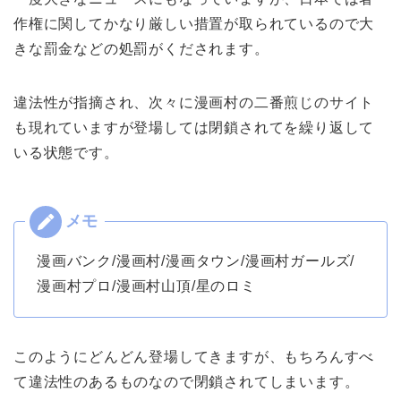
作権に関してかなり厳しい措置が取られているので大
きな罰金などの処罰がくだされます。
違法性が指摘され、次々に漫画村の二番煎じのサイト
も現れていますが登場しては閉鎖されてを繰り返して
いる状態です。
漫画バンク/漫画村/漫画タウン/漫画村ガールズ/
漫画村プロ/漫画村山頂/星のロミ
このようにどんどん登場してきますが、もちろんすべ
て違法性のあるものなので閉鎖されてしまいます。