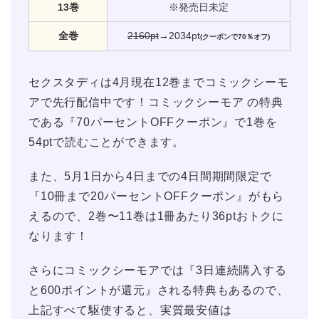
13巻
※発売日未定
全巻
2160pt
→2034pt
(クーポンで70％オフ)
セクスタディは4月現在12巻までコミックシーモ
アで先行配信中です！コミックシーモア の特典
である『70パーセントOFFクーポン』で1巻を
54ptで読むことができます。
また、5月1日から4日までの4日間期間限定で
『10冊まで20パーセントOFFクーポン』がもら
えるので、2巻〜11巻は1冊あたり36ptおトクに
なります！
さらにコミックシーモアでは『3日連続購入する
と600ポイントが還元』される特典もあるので、
上記すべて駆使すると、実質最安値は