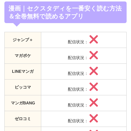
漫画｜セクスタディを一番安く読む方法
＆全巻無料で読めるアプリ
ジャンプ＋
配信状況：
マガポケ
配信状況：
LINEマンガ
配信状況：
ピッコマ
配信状況：
マンガBANG
配信状況：
ゼロコミ
配信状況：