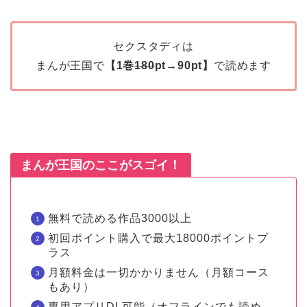
セクスタディは
まんが王国で
【1巻
180
pt→90pt】
で読めます
まんが王国のここがスゴイ！
無料で読める作品3000以上
初回ポイント購入で最大18000ポイントプ
ラス
月額料金は一切かかりません（月額コース
もあり）
専用アプリDL可能（オフラインでも読め