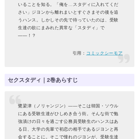
いることを知る。「俺を…スタディに入れてくだ
さい」ジヨンから離れまいとすぐさまその後を追
うハンス。しかしその先で待っていたのは、受験
生達の欲にまみれた異常な「スタディ」で
――！？
引用：
コミックシーモア
セクスタディ｜2巻あらすじ
鷺梁津（ノリャンジン）――そこは韓国・ソウル
にある受験生達がひしめき合う街。そんな街で勉
強漬けの日々を過ごす公務員受験生のハンスはあ
る日、大学の先輩で初恋の相手であるジヨンと再
会することに。そこで憧れのジヨンが、受験生達