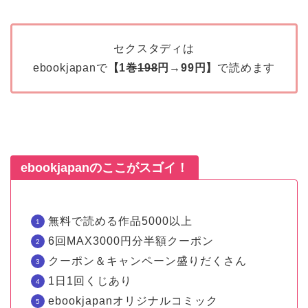
セクスタディは
ebookjapanで
【1巻
198
円→99円】
で読めます
ebookjapanのここがスゴイ！
無料で読める作品5000以上
6回MAX3000円分半額クーポン
クーポン＆キャンペーン盛りだくさん
1日1回くじあり
ebookjapanオリジナルコミック