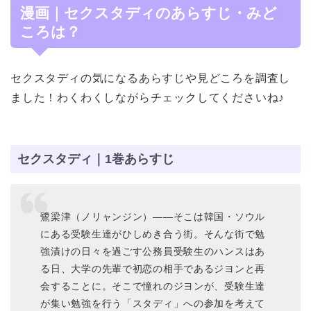
漫画｜セクスタディのあらすじ・みど
ころは？
セクスタディの気になるあらすじや見どころを調査し
ました！わくわくしながらチェックしてくださいね♪
セクスタディ｜1巻あらすじ
鷺梁津（ノリャンジン）――そこは韓国・ソウル
にある受験生達がひしめき合う街。そんな街で勉
強漬けの日々を過ごす公務員受験生のハンスはあ
る日、大学の先輩で初恋の相手であるジヨンと再
会することに。そこで憧れのジヨンが、受験生達
が集い勉強を行う「スタディ」への参加を考えて