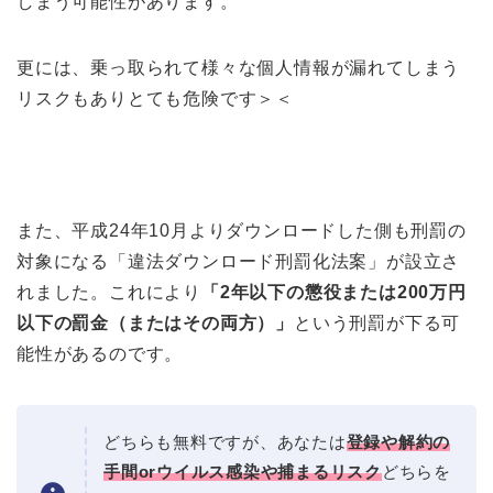
しまう可能性があります。
更には、乗っ取られて様々な個人情報が漏れてしまう
リスクもありとても危険です＞＜
また、平成24年10月よりダウンロードした側も刑罰の
対象になる「違法ダウンロード刑罰化法案」が設立さ
れました。これにより
「2年以下の懲役または200万円
以下の罰金（またはその両方）」
という刑罰が下る可
能性があるのです。
どちらも無料ですが、あなたは
登録や解約の
手間orウイルス感染や捕まるリスク
どちらを