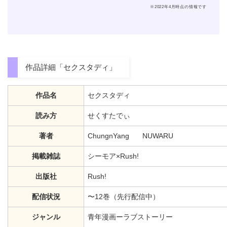
※2022年4月時点の情報です
作品詳細「セクスタディ」
作品名
セクスタディ
読み方
せくすたでぃ
著者
ChungnYang NUWARU
掲載雑誌
シーモア×Rush!
出版社
Rush!
配信状況
〜12巻（先行配信中）
ジャンル
青年漫画ーラブストーリー