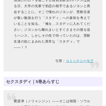
強漬けの日々を過ごす公務員受験生のハンスはあ
る日、大学の先輩で初恋の相手であるジヨンと再
会することに。そこで憧れのジヨンが、受験生達
が集い勉強を行う「スタディ」への参加を考えて
いることを知る。「俺を…スタディに入れてくだ
さい」ジヨンから離れまいとすぐさまその後を追
うハンス。しかしその先で待っていたのは、受験
生達の欲にまみれた異常な「スタディ」で
――！？
引用：
コミックシーモア
セクスタディ｜5巻あらすじ
鷺梁津（ノリャンジン）――そこは韓国・ソウル