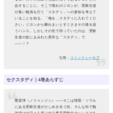
会することに。そこで憧れのジヨンが、受験生達
が集い勉強を行う「スタディ」への参加を考えて
いることを知る。「俺を…スタディに入れてくだ
さい」ジヨンから離れまいとすぐさまその後を追
うハンス。しかしその先で待っていたのは、受験
生達の欲にまみれた異常な「スタディ」で
――！？
引用：
コミックシーモア
セクスタディ｜4巻あらすじ
鷺梁津（ノリャンジン）――そこは韓国・ソウル
にある受験生達がひしめき合う街。そんな街で勉