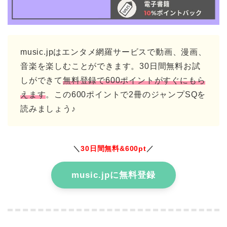
music.jpはエンタメ網羅サービスで動画、漫画、
音楽を楽しむことができます。30日間無料お試
しができて
無料登録で600ポイントがすぐにもら
えます
。この600ポイントで2冊のジャンプSQを
読みましょう♪
＼
30日間無料&600pt
／
music.jpに無料登録