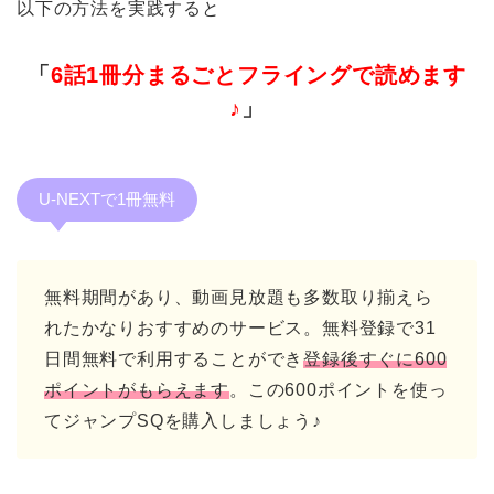
以下の方法を実践すると
「
6話1冊分まるごとフライングで読めます
♪
」
U-NEXTで1冊無料
無料期間があり、動画見放題も多数取り揃えら
れたかなりおすすめのサービス。無料登録で31
日間無料で利用することができ
登録後すぐに600
ポイントがもらえます
。この600ポイントを使っ
てジャンプSQを購入しましょう♪