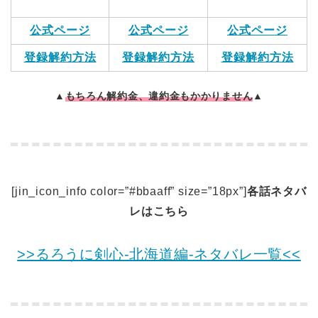
公式ページ
公式ページ
公式ページ
登録解約方法
登録解約方法
登録解約方法
▲
もちろん解約金、違約金もかかりません
▲
[jin_icon_info color=”#bbaaff” size=”18px”]
各話ネタバ
レはこちら
>>るろうに剣心-北海道編-ネタバレ一覧<<