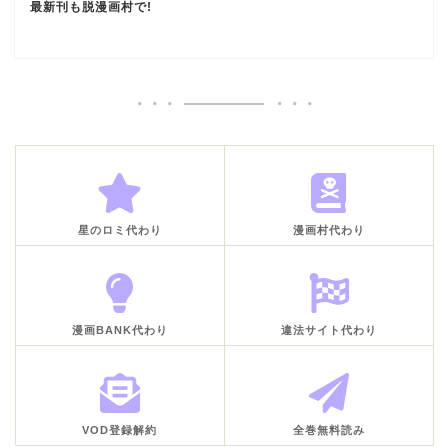
最新刊も脱漫画村で!
星のロミ代わり
漫画村代わり
漫画BANK代わり
違法サイト代わり
VOD登録解約
全巻無料読み