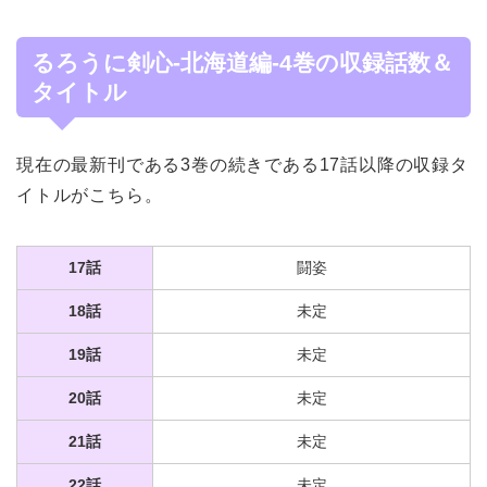
るろうに剣心-北海道編-4巻の収録話数＆
タイトル
現在の最新刊である3巻の続きである17話以降の収録タ
イトルがこちら。
17話
闘姿
18話
未定
19話
未定
20話
未定
21話
未定
22話
未定