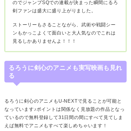
のでジャンプSQでの連載が決まった瞬間にるろ
剣ファンは盛大に盛り上がりました。
ストーリーもさることながら、武術や戦闘シー
ンもかっこよくて面白いと大人気なのでこれは
見るしかありませんよ！！！
るろうに剣心のアニメも実写映画も見れ
る
るろうに剣心のアニメもU-NEXTで見ることが可能と
なっています♪ポイントは関係なく見放題の作品となっ
ているので無料登録して31日間の間にすべて見てしま
えば無料でアニメもすべて楽しめちゃいます！