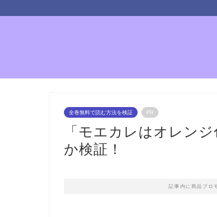
全巻無料で読む方法を検証
PR
「モエカレはオレンジ
か検証！
記事内に商品プロ