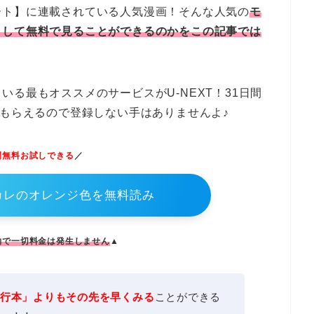
ート】に連載されている人気漫画！そんな人気の
モ
として無料で見ることができるのかをこの記事では
る最もオススメのサービスがU-NEXT！31日間
にもらえるので登録しない手はありませんよ♪
間無料お試しできる
／
エカレのオレンジ色を無料読み
約で一切料金は発生しません
▲
行本」よりもその先を早くみる
ことができる