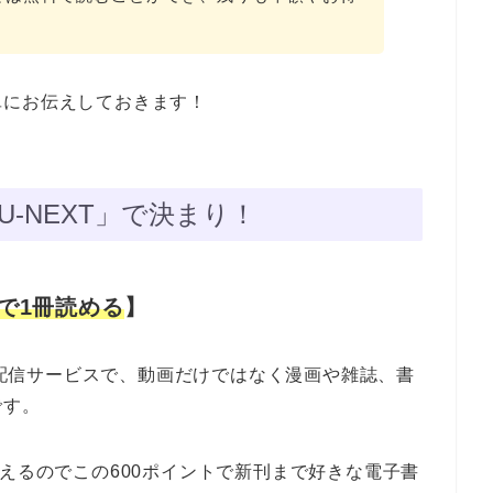
単にお伝えしておきます！
U-NEXT」で決まり！
で1冊読める
】
動画配信サービスで、動画だけではなく漫画や雑誌、書
です。
らえるのでこの600ポイントで新刊まで好きな電子書