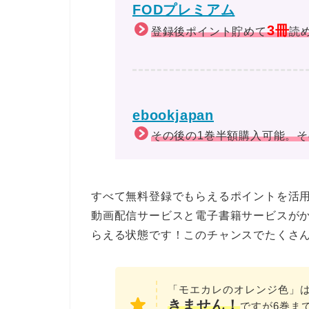
FODプレミアム
3冊
登録後ポイント貯めて
読
ebookjapan
その後の1巻半額購入可能。
すべて無料登録でもらえるポイントを活
動画配信サービスと電子書籍サービスが
らえる状態です！このチャンスでたくさん
「モエカレのオレンジ色」は
きません！
ですが6巻ま