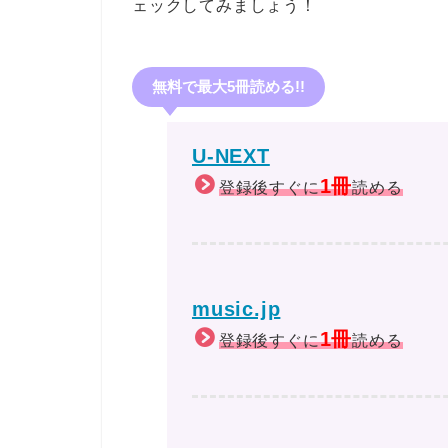
ェックしてみましょう！
無料で最大5冊読める!!
U-NEXT
1冊
登録後すぐに
読める
music.jp
1冊
登録後すぐに
読める