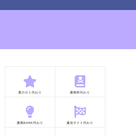
星のロミ代わり
漫画村代わり
漫画BANK代わり
違法サイト代わり