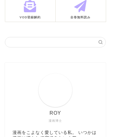
VOD登録解約
全巻無料読み
ROY
漫画博士
漫画をこよなく愛している私。 いつかは