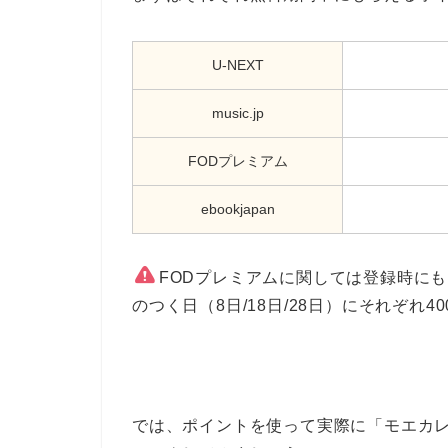
U-NEXT
music.jp
FODプレミアム
ebookjapan
FODプレミアムに関しては登録時にも
のつく日（8日/18日/28日）にそれぞれ4
では、ポイントを使って実際に「モエカ