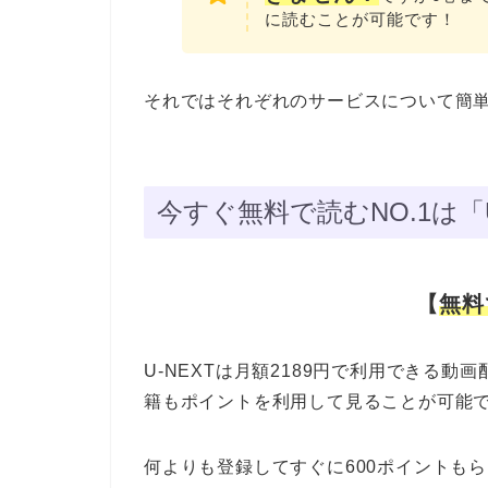
に読むことが可能です！
それではそれぞれのサービスについて簡
今すぐ無料で読むNO.1は「
【
無料
U-NEXTは月額2189円で利用できる
籍もポイントを利用して見ることが可能
何よりも登録してすぐに600ポイントも