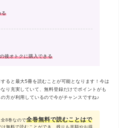
める
その後オトクに購入できる
用すると最大5冊を読むことが可能となります！今は
かなり充実していて、無料登録だけでポイントがも
の方が利用しているので今がチャンスですね♪
全巻無料で読むことはで
全8巻なので
では無料で読むことができ、残りも半額やお得