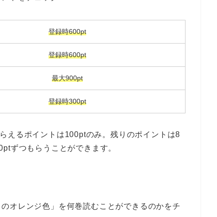
登録時600pt
登録時600pt
最大900pt
登録時300pt
らえるポイントは100ptのみ。残りのポイントは8
00ptずつもらうことができます。
レのオレンジ色」を何巻読むことができるのかをチ