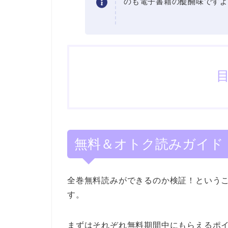
のも電子書籍の醍醐味ですよ
無料＆オトク読みガイド
全巻無料読みができるのか検証！という
す。
まずはそれぞれ無料期間中にもらえるポ