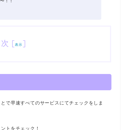
〜！！
目次
[
]
表示
ことで早速すべてのサービスにてチェックをしま
イントをチェック！