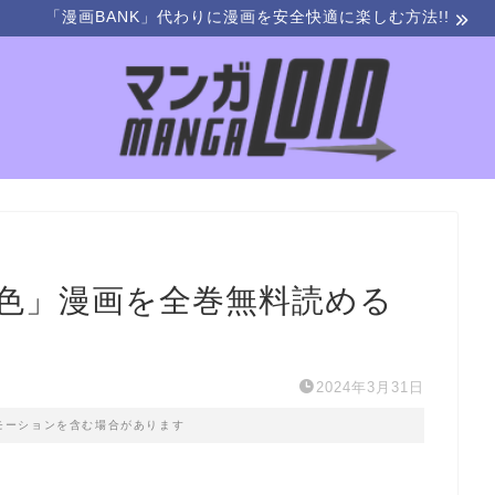
「漫画BANK」代わりに漫画を安全快適に楽しむ方法!!
色」漫画を全巻無料読める
2024年3月31日
モーションを含む場合があります