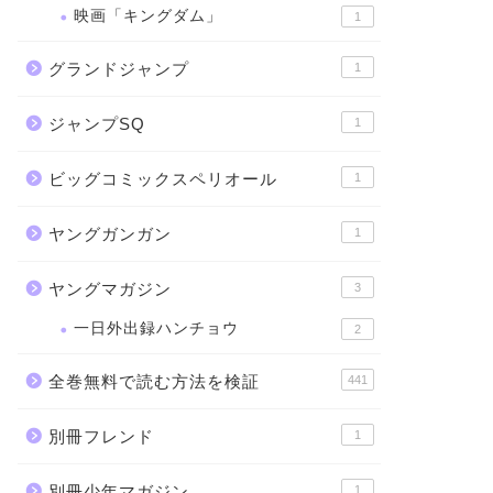
映画「キングダム」
1
グランドジャンプ
1
ジャンプSQ
1
ビッグコミックスペリオール
1
ヤングガンガン
1
ヤングマガジン
3
一日外出録ハンチョウ
2
全巻無料で読む方法を検証
441
別冊フレンド
1
別冊少年マガジン
1