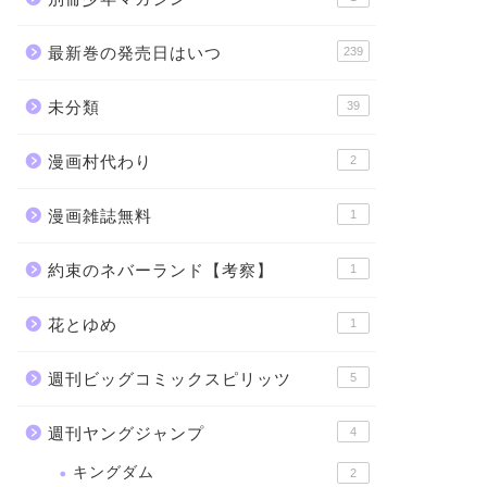
最新巻の発売日はいつ
239
未分類
39
漫画村代わり
2
漫画雑誌無料
1
約束のネバーランド【考察】
1
花とゆめ
1
週刊ビッグコミックスピリッツ
5
週刊ヤングジャンプ
4
キングダム
2