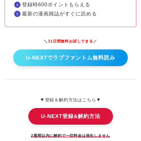
登録時600ポイントもらえる
最新の漫画雑誌がすぐに読める
＼
31日間無料お試しできる
／
U-NEXTでラブファントム無料読み
▼
▼
登録＆解約方法はこちら
U-NEXT登録&解約方法
2週間以内に解約で一切料金は発生しません