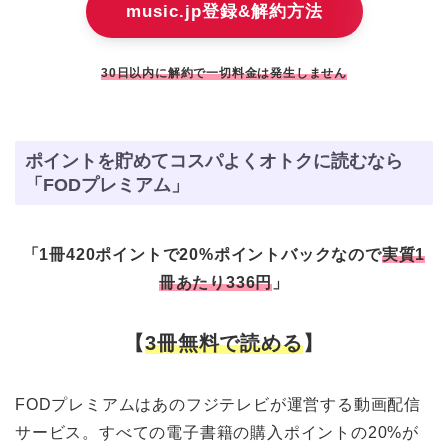
music.jp登録&解約方法
30日以内に解約で一切料金は発生しません
ポイントを貯めてコスパよくオトクに読むなら
「FODプレミアム」
「1冊420ポイントで20%ポイントバックなので
実質1
冊あたり336円
」
【
3冊無料で読める
】
FODプレミアムはあのフジテレビが運営する動画配信
サービス。すべての電子書籍の購入ポイントの20%が