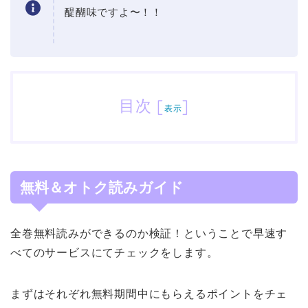
醍醐味ですよ〜！！
目次
[
]
表示
無料＆オトク読みガイド
全巻無料読みができるのか検証！ということで早速す
べてのサービスにてチェックをします。
まずはそれぞれ無料期間中にもらえるポイントをチェ