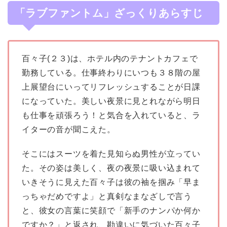
「ラブファントム」ざっくりあらすじ
百々子(２３)は、ホテル内のテナントカフェで
勤務している。仕事終わりにいつも３８階の屋
上展望台にいってリフレッシュすることが日課
になっていた。美しい夜景に見とれながら明日
も仕事を頑張ろう！と気合を入れていると、ラ
イターの音が聞こえた。
そこにはスーツを着た見知らぬ男性が立ってい
た。その姿は美しく、夜の夜景に吸い込まれて
いきそうに見えた百々子は彼の袖を掴み「早ま
っちゃだめですよ」と真剣なまなざしで言う
と、彼女の言葉に笑顔で「新手のナンパか何か
ですか？」と返され、勘違いに気づいた百々子