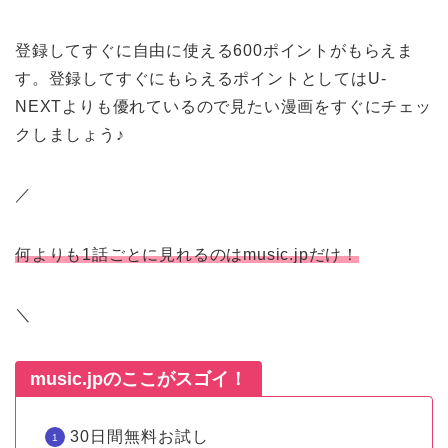
登録してすぐに自由に使える600ポイントがもらえま
す。登録してすぐにもらえるポイントとしてはU-
NEXTよりも優れているので見たい漫画をすぐにチェッ
クしましょう♪
／
何よりも1話ごとに見れるのはmusic.jpだけ！
＼
music.jpのここがスゴイ！
30日間無料お試し