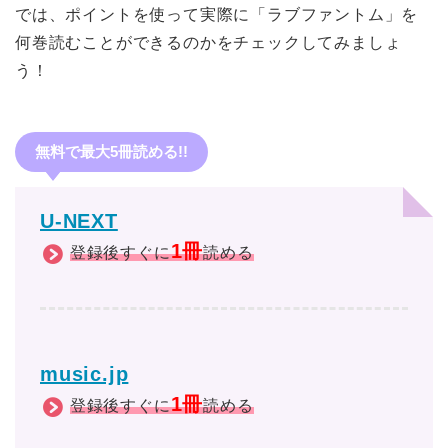
では、ポイントを使って実際に「ラブファントム」を
何巻読むことができるのかをチェックしてみましょ
う！
無料で最大5冊読める!!
U-NEXT
1冊
登録後すぐに
読める
music.jp
1冊
登録後すぐに
読める