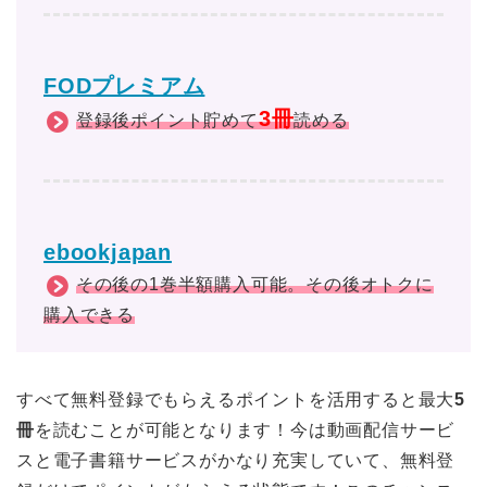
FODプレミアム
3冊
登録後ポイント貯めて
読める
ebookjapan
その後の1巻半額購入可能。その後オトクに
購入できる
すべて無料登録でもらえるポイントを活用すると最大
5
冊
を読むことが可能となります！今は動画配信サービ
スと電子書籍サービスがかなり充実していて、無料登