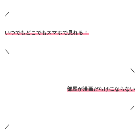
／
いつでもどこでもスマホで見れる！
＼
＼
部屋が漫画だらけにならない
／
／