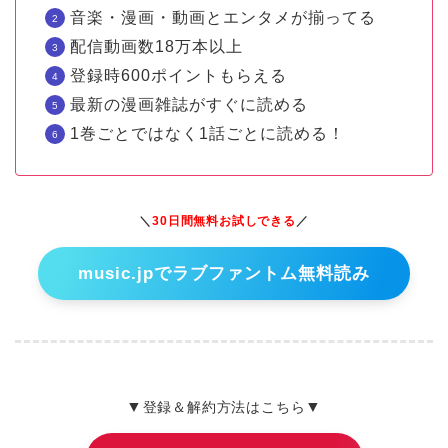
音楽・漫画・動画とエンタメが揃ってる
配信動画数18万本以上
登録時600ポイントもらえる
最新の漫画雑誌がすぐに読める
1巻ごとではなく1話ごとに読める！
＼
30日間無料お試しできる
／
music.jpでラブファントム無料読み
▼
▼
登録＆解約方法はこちら