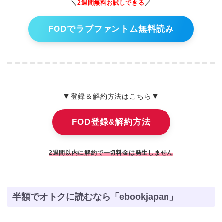
＼
2週間無料お試しできる
／
FODでラブファントム無料読み
▼
▼
登録＆解約方法はこちら
FOD登録&解約方法
2週間以内に解約で一切料金は発生しません
半額でオトクに読むなら「ebookjapan」