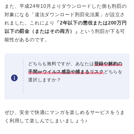
また、平成24年10月よりダウンロードした側も刑罰の
対象になる「違法ダウンロード刑罰化法案」が設立さ
れました。これにより
「2年以下の懲役または200万円
以下の罰金（またはその両方）」
という刑罰が下る可
能性があるのです。
どちらも無料ですが、あなたは
登録や解約の
手間orウイルス感染や捕まるリスク
どちらを
選択しますか？
ぜひ、安全で快適にマンガを楽しめるサービスをうま
く利用して楽しんでしまいましょう♪