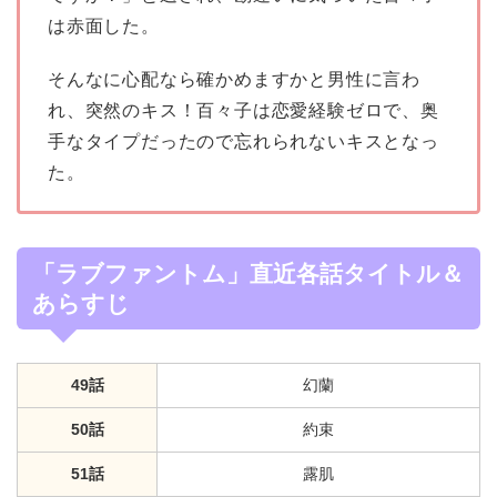
は赤面した。
そんなに心配なら確かめますかと男性に言わ
れ、突然のキス！百々子は恋愛経験ゼロで、奥
手なタイプだったので忘れられないキスとなっ
た。
「ラブファントム」直近各話タイトル＆
あらすじ
49話
幻蘭
50話
約束
51話
露肌