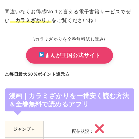
間違いなくお得感No.1と言える電子書籍サービスでぜ
ひ
「カラミざかり」
をご覧くださいね！
\カラミざかりを全巻無料試し読み/
まんが王国公式サイト
△毎日最大50％ポイント還元△
漫画｜カラミざかりを一番安く読む方法
＆全巻無料で読めるアプリ
ジャンプ＋
配信状況：