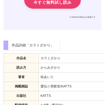
今すぐ無料試し読み
※2022年6月時点の情報です
作品詳細「カラミざかり」
作品名
カラミざかり
読み方
からみざかり
著者
桂あいり
掲載雑誌
愛玩☆実験室/KATTS
出版社
KATTS