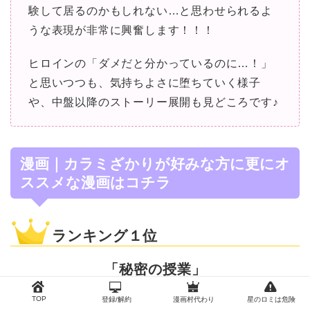
験して居るのかもしれない…と思わせられるよ
うな表現が非常に興奮します！！！
ヒロインの「ダメだと分かっているのに…！」
と思いつつも、気持ちよさに堕ちていく様子
や、中盤以降のストーリー展開も見どころです♪
漫画｜カラミざかりが好みな方に更にオ
ススメな漫画はコチラ
ランキング１位
「秘密の授業」
TOP
登録/解約
漫画村代わり
星のロミは危険