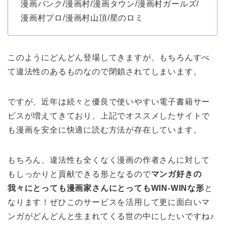
漫画バンク/漫画村/漫画タウン/漫画村ガールズ/
漫画村プロ/漫画村山頂/星のロミ
このようにどんどん登場してきますが、もちろんすべ
て違法性のあるものなので閉鎖されてしまいます。
ですが、近年は続々と優良で使いやすい電子書籍サー
ビスが増えてきており、上記でオススメしたサイトで
も漫画を安全に快適に読む方法が存在しています。
もちろん、違法性も全くなく漫画の作者さんに対して
もしっかりと貢献できる形となるので
マンガ好きの
我々にとっても漫画家さんにとってもWIN-WINな形
と
なります！ぜひこのサービスを活用して更に面白いマ
ンガがどんどんと生まれてくる世の中にしたいですね♪