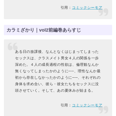
引用：
コミックシーモア
カラミざかり｜vol2前編巻あらすじ
ある日の放課後、なんとなくはじまってしまった
セックスは、クラスメイト男女４人の関係を一歩
深めた。４人の成長過程の性欲は、倫理観なんか
無くなってしまったかのように──、理性なんか最
初から存在しなかったかのように──、それぞれの
身体を求め合い、彼ら・彼女たちをセックスに没
頭させていく。そして、あの夏休みが始まる。
引用：
コミックシーモア