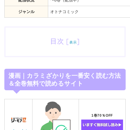
配信状況
〜8巻（配信中）
ジャンル
オトナコミック
目次
[
]
表示
漫画｜カラミざかりを一番安く読む方法
＆全巻無料で読めるサイト
1巻70％OFF