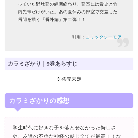
っていた野球部の練習終わり、部室には貴史と竹
内先輩だけがいた。あの夏休みの部室で交差した
瞬間を描く『番外編』第二弾！！
引用：
コミックシーモア
カラミざかり｜9巻あらすじ
※発売未定
カラミざかりの感想
学生時代に好きな子を落とせなかった悔しさ
や、友達の不粋な神経の感じ全てが最高！！な