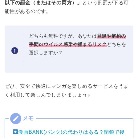
以下の罰金（またはその両方）」
という刑罰が下る可
能性があるのです。
どちらも無料ですが、あなたは
登録や解約の
手間orウイルス感染や捕まるリスク
どちらを
選択しますか？
ぜひ、安全で快適にマンガを楽しめるサービスをうま
く利用して楽しんでしまいましょう♪
漫画BANK(バンク)の代わりはある？閉鎖で後