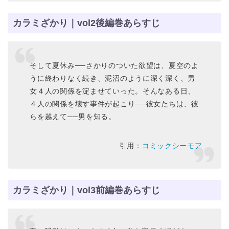
カラミざかり｜vol2後編巻あらすじ
そして夏休み──さかりのついた欲望は、夏空のよ
うに終わりなく続き、泥沼のように深く深く、男
女４人の関係を淀ませていった。そんなある日、
４人の関係を壊す事件が起こり──彼女たちは、彼
らを越えて──男を知る。
引用：
コミックシーモア
カラミざかり｜vol3前編巻あらすじ