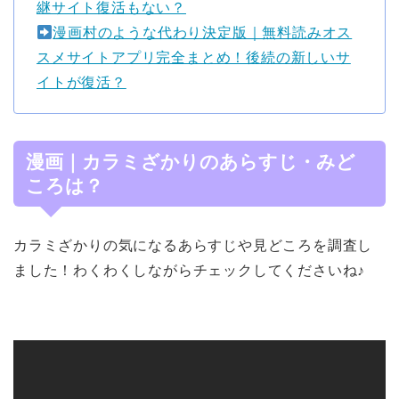
継サイト復活もない？
漫画村のような代わり決定版｜無料読みオス
スメサイトアプリ完全まとめ！後続の新しいサ
イトが復活？
漫画｜カラミざかりのあらすじ・みど
ころは？
カラミざかりの気になるあらすじや見どころを調査し
ました！わくわくしながらチェックしてくださいね♪