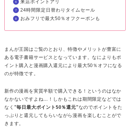
来店ポイントアリ
24時間限定日替わりタイムセール
おみフリで最大50％オフクーポンも
まんが王国はご覧のとおり、特徴やメリットが豊富に
ある電子書籍サービスとなっています。なによりもポ
イント購入と漫画購入還元により最大50％オフになる
のが特徴です。
新作の漫画を実質半額で購入できる！というのはなか
なかないですよね…！しかもこれは期間限定などでは
なく
”毎日最大ポイント50％還元”
なのでポイントをた
っぷりと還元してもらいながら漫画を楽しむことがで
きます。