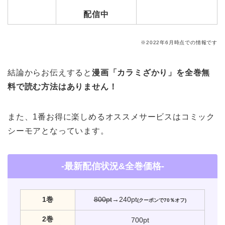
配信中
※2022年6月時点での情報です
結論からお伝えすると
漫画「カラミざかり」を全巻無
料で読む方法はありません！
また、1番お得に楽しめるオススメサービスはコミック
シーモアとなっています。
-最新配信状況&全巻価格-
1巻
800pt
→240pt
(クーポンで70％オフ)
2巻
700pt