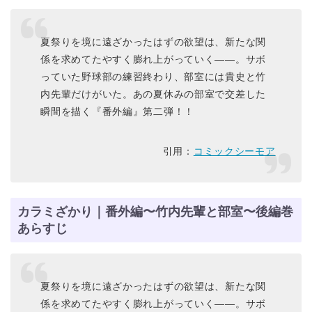
夏祭りを境に遠ざかったはずの欲望は、新たな関
係を求めてたやすく膨れ上がっていく――。サボ
っていた野球部の練習終わり、部室には貴史と竹
内先輩だけがいた。あの夏休みの部室で交差した
瞬間を描く『番外編』第二弾！！
引用：
コミックシーモア
カラミざかり｜番外編〜竹内先輩と部室〜後編巻
あらすじ
夏祭りを境に遠ざかったはずの欲望は、新たな関
係を求めてたやすく膨れ上がっていく――。サボ