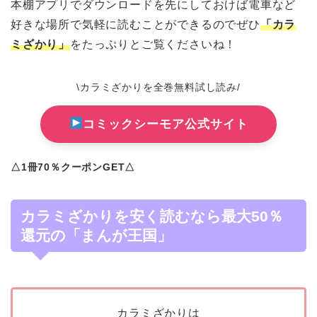
本棚アプリでダウンロードを先にしておけば電車など
好きな場所で気軽に読むことができるのでぜひ
「カラ
ミざかり」
をたっぷりとご覧くださいね！
\カラミざかりを全巻無料試し読み/
コミックシーモア公式サイト
△1冊70％クーポンGET△
カラミざかりを安く読むなら最大50％
還元の「まんが王国」
カラミざかりは