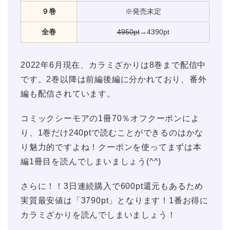
９巻
※発売未定
全巻
4950pt
→4390pt
2022年6月現在、カラミざかりは8巻まで配信中
です。2巻以降は前編後編に分かれており、番外
編も配信されています。
コミックシーモアの1冊70％オフクーポンによ
り、1巻だけ240ptで読むことができるのはかな
り魅力的ですよね！クーポンを使ってまずは本
編1冊目を読んでしまいましょう(^^)
さらに！！3日連続購入で600pt還元もあるため
実質最安値は「3790pt」となります！1番お得に
カラミざかりを読んでしまいましょう！