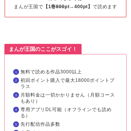
まんが王国で
【1巻
800
pt→400pt】
で読めます
まんが王国のここがスゴイ！
無料で読める作品3000以上
初回ポイント購入で最大18000ポイントプ
ラス
月額料金は一切かかりません（月額コース
もあり）
専用アプリDL可能（オフラインでも読め
る）
先行配信作品多数