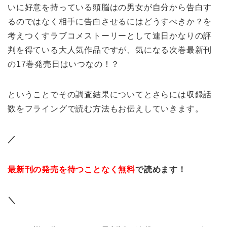
いに好意を持っている頭脳はの男女が自分から告白す
るのではなく相手に告白させるにはどうすべきか？を
考えつくすラブコメストーリーとして連日かなりの評
判を得ている大人気作品ですが、気になる次巻最新刊
の17巻発売日はいつなの！？
ということでその調査結果についてとさらには収録話
数をフライングで読む方法もお伝えしていきます。
／
最新刊の発売を待つことなく無料
で読めます！
＼