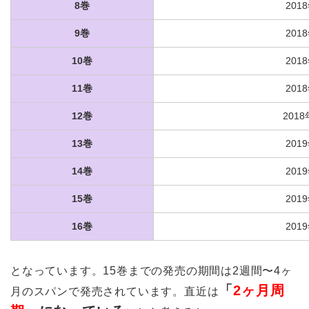
8巻
201
9巻
201
10巻
201
11巻
201
12巻
201
13巻
201
14巻
201
15巻
201
16巻
201
となっています。15巻までの発売の期間は2週間〜4ヶ
「
2ヶ月周
月のスパンで発売されています。直近は