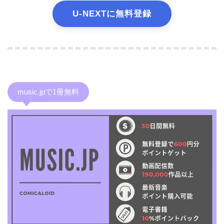
U-NEXTに無料登録
music.jpで1冊無料