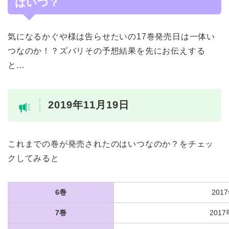
はいつ？
気になるかぐや様は告らせたいの17巻発売日は一体い
つなのか！？ズバリその予想結果を先にお伝えする
と…
2019年11月19日
これまでの巻が発売されたのはいつなのか？をチェッ
クしてみると
6巻
201
7巻
201