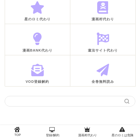
星のロミ代わり
漫画村代わり
漫画BANK代わり
違法サイト代わり
VOD登録解約
全巻無料読み
TOP
登録/解約
漫画村代わり
星のロミは危険