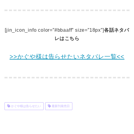
[jin_icon_info color=”#bbaaff” size=”18px”]
各話ネタバ
レはこちら
>>かぐや様は告らせたいネタバレ一覧<<
かぐや様は告らせたい
最新刊発売日