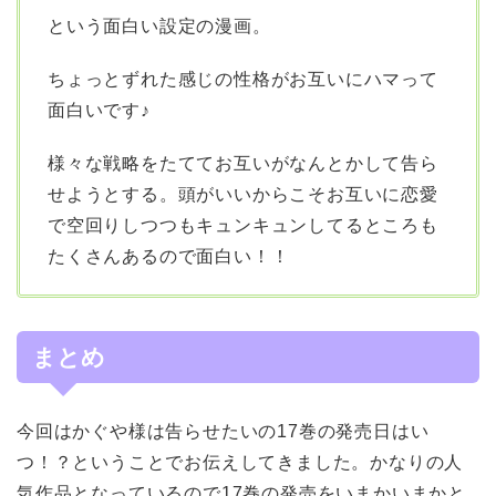
という面白い設定の漫画。
ちょっとずれた感じの性格がお互いにハマって
面白いです♪
様々な戦略をたててお互いがなんとかして告ら
せようとする。頭がいいからこそお互いに恋愛
で空回りしつつもキュンキュンしてるところも
たくさんあるので面白い！！
まとめ
今回はかぐや様は告らせたいの17巻の発売日はい
つ！？ということでお伝えしてきました。かなりの人
気作品となっているので17巻の発売をいまかいまかと