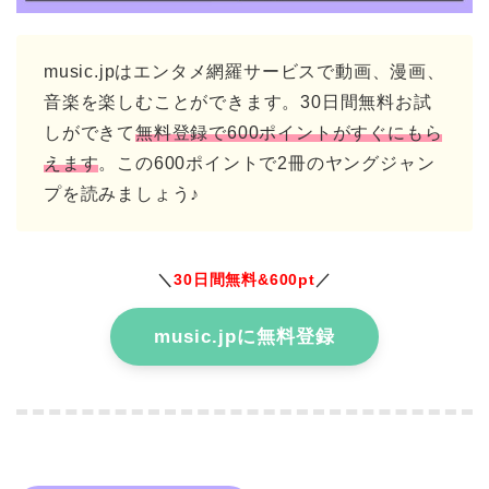
music.jpはエンタメ網羅サービスで動画、漫画、
音楽を楽しむことができます。30日間無料お試
しができて
無料登録で600ポイントがすぐにもら
えます
。この600ポイントで2冊のヤングジャン
プを読みましょう♪
＼
30日間無料&600pt
／
music.jpに無料登録