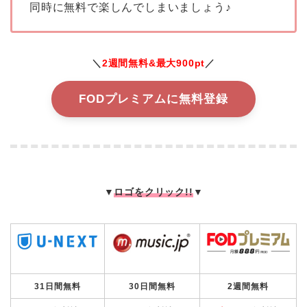
同時に無料で楽しんでしまいましょう♪
＼
2週間無料&最大900pt
／
FODプレミアムに無料登録
▼
ロゴをクリック!!
▼
31日間無料
30日間無料
2週間無料