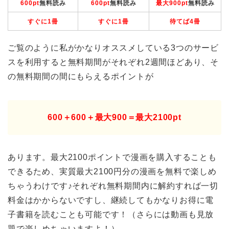
600pt
無料読み
600pt
無料読み
最大900pt
無料読み
すぐに1冊
すぐに1冊
待てば4冊
ご覧のように私がかなりオススメしている3つのサービ
スを利用すると無料期間がそれぞれ2週間ほどあり、そ
の無料期間の間にもらえるポイントが
600＋600＋最大900＝最大2100pt
あります。最大2100ポイントで漫画を購入することも
できるため、実質最大2100円分の漫画を無料で楽しめ
ちゃうわけです♪それぞれ無料期間内に解約すれば一切
料金はかからないですし、継続してもかなりお得に電
子書籍を読むことも可能です！（さらには動画も見放
題で楽しめちゃいますよ！）