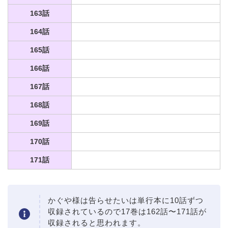
163話
164話
165話
166話
167話
168話
169話
170話
171話
かぐや様は告らせたいは単行本に10話ずつ
収録されているので17巻は162話〜171話が
収録されると思われます。