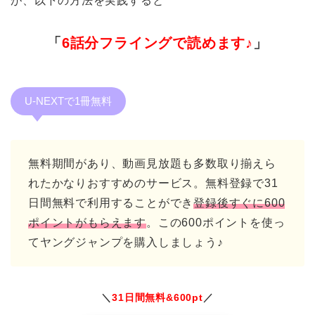
が、以下の方法を実践すると
「
6話分フライングで読めます♪
」
U-NEXTで1冊無料
無料期間があり、動画見放題も多数取り揃えら
れたかなりおすすめのサービス。無料登録で31
日間無料で利用することができ
登録後すぐに600
ポイントがもらえます
。この600ポイントを使っ
てヤングジャンプを購入しましょう♪
＼
31日間無料&600pt
／