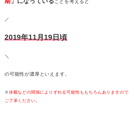
期
」になっている
ことを考えると
／
2019年11月19日頃
＼
の可能性が濃厚といえます。
※
休載などの関係によりずれる可能性ももちろんありますので
ご了承ください。