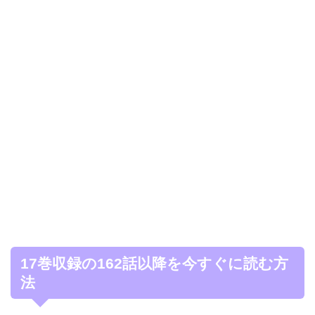
17巻収録の162話以降を今すぐに読む方
法