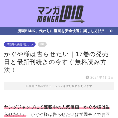
「漫画BANK」代わりに漫画を安全快適に楽しむ方法!!
最新巻の発売日はいつ
PR
かぐや様は告らせたい｜17巻の発売
日と最新刊続きの今すぐ無料読み方
法！
2024年4月1日
記事内に商品プロモーションを含む場合があります
ヤングジャンプにて連載中の人気漫画「かぐや様は告
らせたい」
。かぐや様は告らせたいは学園モノでお互