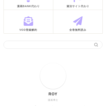
漫画BANK代わり
違法サイト代わり
VOD登録解約
全巻無料読み
ROY
漫画博士