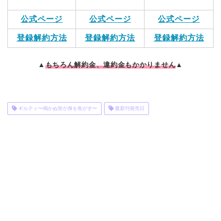
公式ページ
公式ページ
公式ページ
登録解約方法
登録解約方法
登録解約方法
▲
もちろん解約金、違約金もかかりません
▲
ギルティ〜鳴かぬ蛍が身を焦がす〜
最新刊発売日