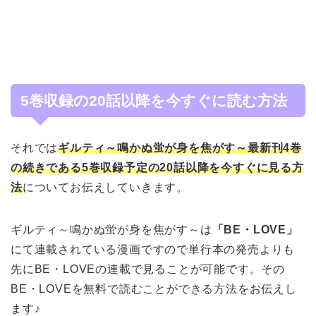
5巻収録の20話以降を今すぐに読む方法
それでは
ギルティ～鳴かぬ蛍が身を焦がす～最新刊4巻
の続きである5巻収録予定の20話以降を今すぐに見る方
法
についてお伝えしていきます。
ギルティ～鳴かぬ蛍が身を焦がす～は
「BE・LOVE」
にて連載されている漫画ですので単行本の発売よりも
先にBE・LOVEの連載で見ることが可能です。その
BE・LOVEを無料で読むことができる方法をお伝えし
ます♪