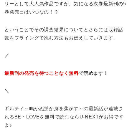
リーとして大人気作品ですが、気になる次巻最新刊の5
巻発売日はいつなの！？
ということでその調査結果についてとさらには収録話
数をフライングで読む方法もお伝えしていきます。
／
最新刊の発売を待つことなく無料
で読めます！
＼
ギルティ～鳴かぬ蛍が身を焦がす～の最新話が連載さ
れるBE・LOVEを無料で読むならU-NEXTがお得です
よ♪