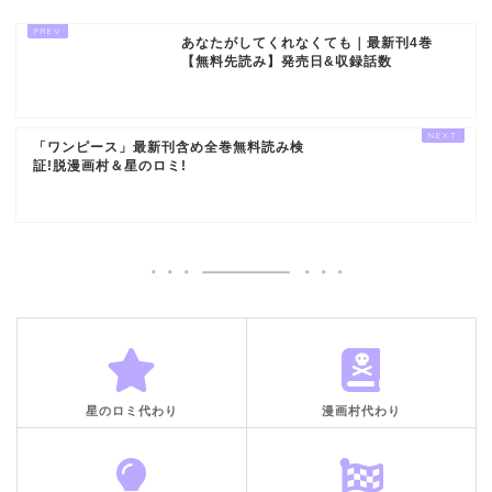
あなたがしてくれなくても｜最新刊4巻
【無料先読み】発売日&収録話数
「ワンピース」最新刊含め全巻無料読み検
証!脱漫画村＆星のロミ!
星のロミ代わり
漫画村代わり