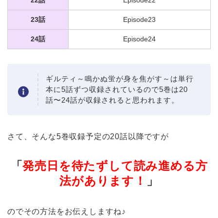
22話
Episode22
23話
Episode23
24話
Episode24
ギルティ～鳴かぬ蛍が身を焦がす～は単行
本に5話ずつ収録されているので5巻は20
話〜24話が収録されると思われます。
さて、そんな5巻収録予定の20話以降ですが
「
発売日を待たずして読み進める方
法があります！
」
のでその方法をお伝えしますね♪