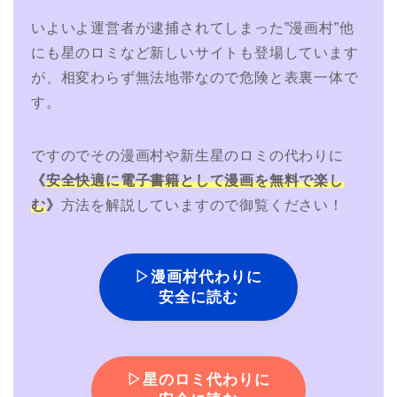
いよいよ運営者が逮捕されてしまった”漫画村”他
にも星のロミなど新しいサイトも登場しています
が、相変わらず無法地帯なので危険と表裏一体で
す。
ですのでその漫画村や新生星のロミの代わりに
《
安全快適に電子書籍として漫画を無料で楽し
む
》
方法を解説していますので御覧ください！
▷漫画村代わりに
安全に読む
▷星のロミ代わりに