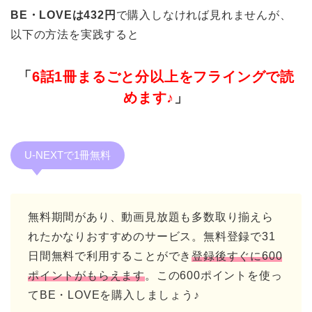
BE・LOVEは432円
で購入しなければ見れませんが、
以下の方法を実践すると
「
6話1冊まるごと分以上をフライングで読
めます♪
」
U-NEXTで1冊無料
無料期間があり、動画見放題も多数取り揃えら
れたかなりおすすめのサービス。無料登録で31
日間無料で利用することができ
登録後すぐに600
ポイントがもらえます
。この600ポイントを使っ
てBE・LOVEを購入しましょう♪