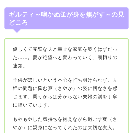
ギルティ～鳴かぬ蛍が身を焦がす～の見
どころ
優しくて完璧な夫と幸せな家庭を築くはずだっ
た……。愛が絶望へと変わっていく、裏切りの
連鎖。
子供がほしいという本心を打ち明けられず、夫
婦の問題に悩む爽（さやか）の姿に切なさを感
じます。周りからは分からない夫婦の溝を丁寧
に描いています。
もやもやした気持ちを抱えながら過ごす爽（さ
やか）に親身になってくれたのは大切な友人。