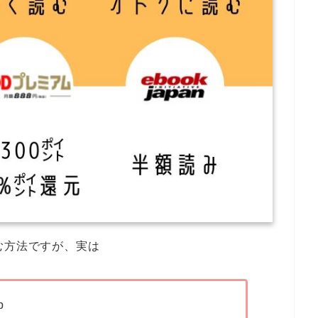
む方法ですが、実は
p