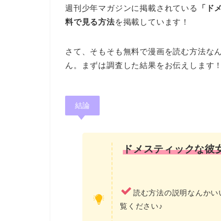
週刊少年マガジンに掲載されている
「ド
料で見る方法
を掲載しています！
さて、そもそも無料で漫画を読む方法な
ん。まずは調査した結果をお伝えします
結論
ドメスティックな彼
読む方法の説明なんかい
覧ください♪