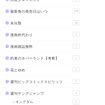
最新巻の発売日はいつ
239
未分類
39
漫画村代わり
2
漫画雑誌無料
1
約束のネバーランド【考察】
1
花とゆめ
1
週刊ビッグコミックスピリッツ
5
週刊ヤングジャンプ
4
キングダム
2