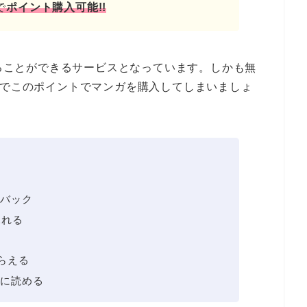
で
ポイント購入可能!!
することができるサービスとなっています。しかも無
のでこのポイントでマンガを購入してしまいましょ
トバック
見れる
題
らえる
に読める