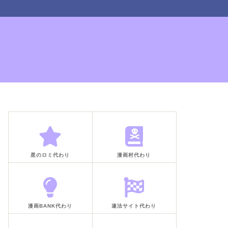
星のロミ代わり
漫画村代わり
漫画BANK代わり
違法サイト代わり