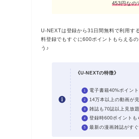
453円なの
U-NEXTは登録から31日間無料で利用
料登録でもすぐに600ポイントもらえる
う♪
《U-NEXTの特徴》
電子書籍40%ポイン
14万本以上の動画が
雑誌も70誌以上見放
登録時600ポイントも
最新の漫画雑誌がすぐ