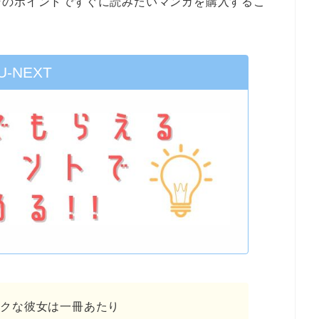
そのポイントですぐに読みたいマンガを購入するこ
U-NEXT
ックな彼女は一冊あたり