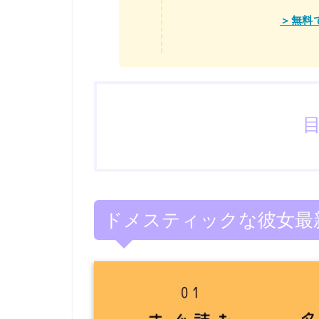
＞無料で
ドメスティックな彼女最