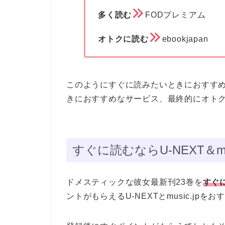
多く読む
FODプレミアム
オトクに読む
ebookjapan
このようにすぐに読みたいときにおすす
きにおすすめなサービス、最終的にオト
すぐに読むならU-NEXT＆mus
ドメスティックな彼女最新刊23巻を
すぐ
ントがもらえるU-NEXTとmusic.jpを