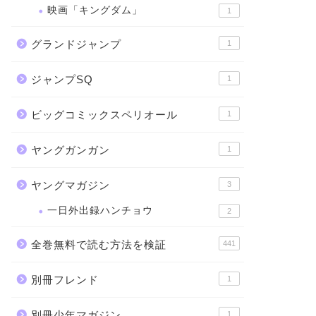
映画「キングダム」
1
グランドジャンプ
1
ジャンプSQ
1
ビッグコミックスペリオール
1
ヤングガンガン
1
ヤングマガジン
3
一日外出録ハンチョウ
2
全巻無料で読む方法を検証
441
別冊フレンド
1
別冊少年マガジン
1