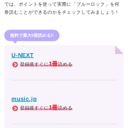
では、ポイントを使って実際に「ブルーロック」を何
巻読むことができるのかをチェックしてみましょう！
無料で最大5冊読める!!
U-NEXT
1冊
登録後すぐに
読める
music.jp
1冊
登録後すぐに
読める