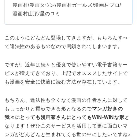
漫画村/漫画タウン/漫画村ガールズ/漫画村プロ/
漫画村山頂/星のロミ
このようにどんどん登場してきますが、もちろんすべ
て違法性のあるものなので閉鎖されてしまいます。
ですが、近年は続々と優良で使いやすい電子書籍サー
ビスが増えてきており、上記でオススメしたサイトで
も漫画を安全に快適に読む方法が存在しています。
もちろん、違法性も全くなく漫画の作者さんに対して
もしっかりと貢献できる形となるので
マンガ好きの
我々にとっても漫画家さんにとってもWIN-WINな形
と
なります！ぜひこのサービスを活用して更に面白いマ
ンガがどんどんと生まれてくる世の中にしたいですね♪