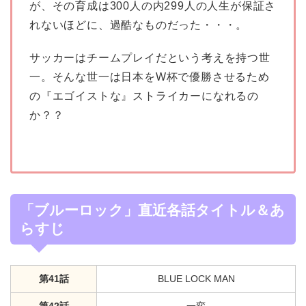
が、その育成は300人の内299人の人生が保証さ
れないほどに、過酷なものだった・・・。
サッカーはチームプレイだという考えを持つ世
一。そんな世一は日本をW杯で優勝させるため
の『エゴイストな』ストライカーになれるの
か？？
「ブルーロック」直近各話タイトル＆あ
らすじ
第41話
BLUE LOCK MAN
第42話
一変