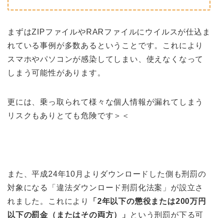
まずはZIPファイルやRARファイルにウイルスが仕込ま
れている事例が多数あるということです。これにより
スマホやパソコンが感染してしまい、使えなくなって
しまう可能性があります。
更には、乗っ取られて様々な個人情報が漏れてしまう
リスクもありとても危険です＞＜
また、平成24年10月よりダウンロードした側も刑罰の
対象になる「違法ダウンロード刑罰化法案」が設立さ
れました。これにより
「2年以下の懲役または200万円
以下の罰金（またはその両方）」
という刑罰が下る可