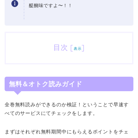
醍醐味ですよ〜！！
目次
[
]
表示
無料＆オトク読みガイド
全巻無料読みができるのか検証！ということで早速す
べてのサービスにてチェックをします。
まずはそれぞれ無料期間中にもらえるポイントをチェ