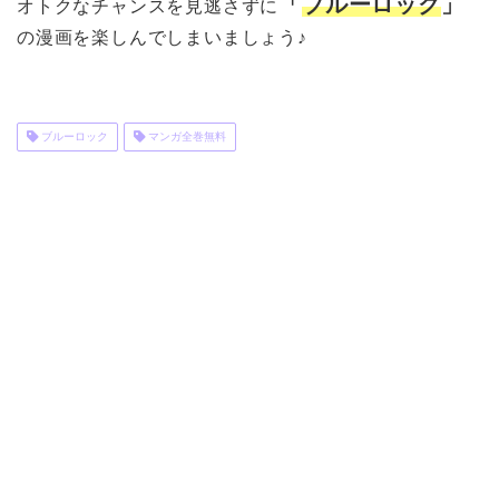
「
ブルーロック
」
オトクなチャンスを見逃さずに
の漫画を楽しんでしまいましょう♪
ブルーロック
マンガ全巻無料