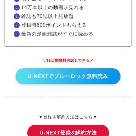
14万本以上の動画が見れる
雑誌も70誌以上見放題
登録時600ポイントもらえる
最新の漫画雑誌がすぐに読める
＼
31日間無料お試しできる
／
U-NEXTでブルーロック無料読み
▼
▼
登録＆解約方法はこちら
U-NEXT登録&解約方法