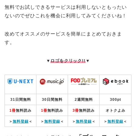
無料でお試しできるサービスは利用しないともったい
ないのでぜひこれを機会に利用してみてくださいね！
改めてオススメのサービスを簡単にまとめておきま
す。
▼
ロゴをクリック!!
▼
31日間無料
30日間無料
2週間無料
300pt
1冊
無料読み
1冊
無料読み
3冊
無料読み
オトクよみ
＞
無料登録
＜
＞
無料登録
＜
＞
無料登録
＜
＞
無料登録
＜