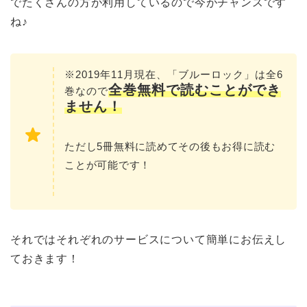
でたくさんの方が利用しているので今がチャンスです
ね♪
※2019年11月現在、「ブルーロック」は全6
全巻無料で読むこと
ができ
巻なので
ません！
ただし5冊無料に読めてその後もお得に読む
ことが可能です！
それではそれぞれのサービスについて簡単にお伝えし
ておきます！