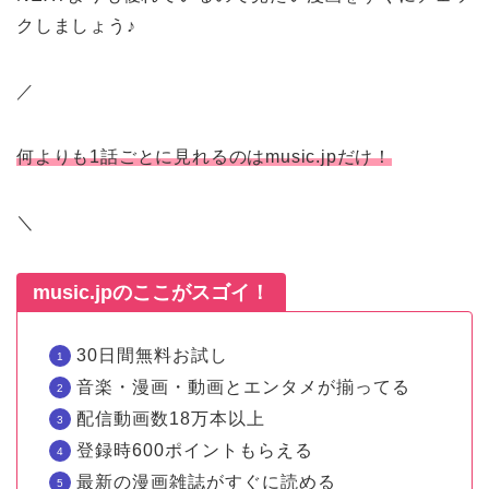
クしましょう♪
／
何よりも1話ごとに見れるのはmusic.jpだけ！
＼
music.jpのここがスゴイ！
30日間無料お試し
音楽・漫画・動画とエンタメが揃ってる
配信動画数18万本以上
登録時600ポイントもらえる
最新の漫画雑誌がすぐに読める