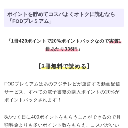
ポイントを貯めてコスパよくオトクに読むなら
「FODプレミアム」
「1冊420ポイントで20%ポイントバックなので
実質1
冊あたり336円
」
【
3冊無料で読める
】
FODプレミアムはあのフジテレビが運営する動画配信
サービス。すべての電子書籍の購入ポイントの20%が
ポイントバックされます！
8のつく日に400ポイントをもらうことができるので月
額料金よりも多いポイント数をもらえ、コスパがいい