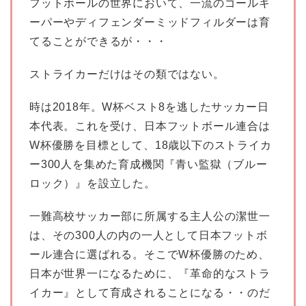
フットボールの世界において、一流のゴールキ
ーパーやディフェンダーミッドフィルダーは育
てることができるが・・・
ストライカーだけはその類ではない。
時は2018年。W杯ベスト8を逃したサッカー日
本代表。これを受け、日本フットボール連合は
W杯優勝を目標として、18歳以下のストライカ
ー300人を集めた育成機関『青い監獄（ブルー
ロック）』を設立した。
一難高校サッカー部に所属する主人公の潔世一
は、その300人の内の一人として日本フットボ
ール連合に選ばれる。そこでW杯優勝のため、
日本が世界一になるために、『革命的なストラ
イカー』として育成されることになる・・のだ