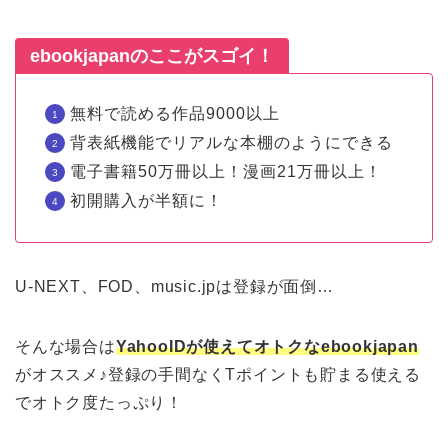
ebookjapanのここがスゴイ！
無料で読める作品9000以上
背表紙機能でリアルな本棚のようにできる
電子書籍50万冊以上！漫画21万冊以上！
初開購入が半額に！
U-NEXT、FOD、music.jpは登録が面倒…
そんな場合は
YahooIDが使えてオトクなebookjapan
がオススメ♪登録の手間なくTポイントも貯まる使える
でオトク度たっぷり！