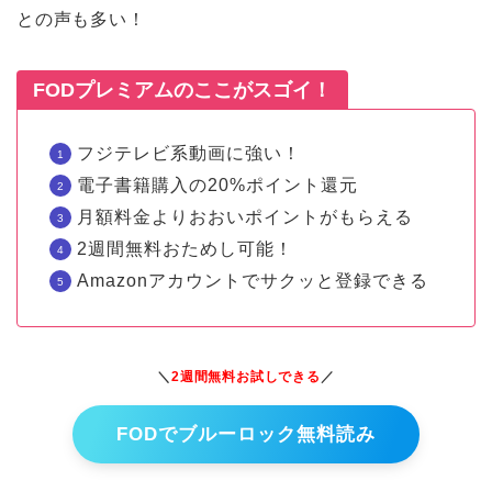
との声も多い！
FODプレミアムのここがスゴイ！
フジテレビ系動画に強い！
電子書籍購入の20%ポイント還元
月額料金よりおおいポイントがもらえる
2週間無料おためし可能！
Amazonアカウントでサクッと登録できる
＼
2週間無料お試しできる
／
FODでブルーロック無料読み