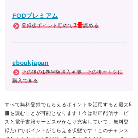
FODプレミアム
3冊
登録後ポイント貯めて
読める
ebookjapan
その後の1巻半額購入可能。その後オトクに
購入できる
すべて無料登録でもらえるポイントを活用すると最大
5
冊
を読むことが可能となります！今は動画配信サービ
スと電子書籍サービスがかなり充実していて、無料登
録だけでポイントがもらえる状態です！このチャンス