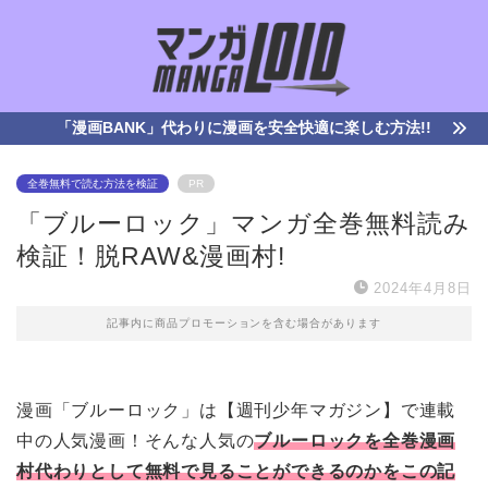
「漫画BANK」代わりに漫画を安全快適に楽しむ方法!!
全巻無料で読む方法を検証
PR
「ブルーロック」マンガ全巻無料読み
検証！脱RAW&漫画村!
2024年4月8日
記事内に商品プロモーションを含む場合があります
漫画「ブルーロック」は【週刊少年マガジン】で連載
中の人気漫画！そんな人気の
ブルーロックを全巻漫画
村代わりとして無料で見ることができるのかをこの記