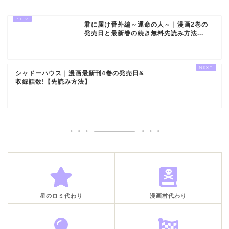
君に届け番外編～運命の人～｜漫画2巻の
発売日と最新巻の続き無料先読み方法...
シャドーハウス｜漫画最新刊4巻の発売日&
収録話数!【先読み方法】
星のロミ代わり
漫画村代わり