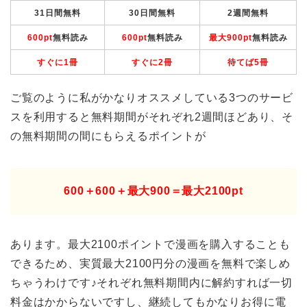
31日間無料
30日間無料
2週間無料
600pt
無料読み
600pt
無料読み
最大900pt
無料読み
すぐに1冊
すぐに2冊
待てば5冊
ご覧のように私がかなりオススメしている3つのサービ
スを利用すると無料期間がそれぞれ2週間ほどあり、そ
の無料期間の間にもらえるポイントが
600＋600＋最大900＝最大2100pt
あります。最大2100ポイントで漫画を購入することも
できるため、実質最大2100円分の漫画を無料で楽しめ
ちゃうわけです♪それぞれ無料期間内に解約すれば一切
料金はかからないですし、継続してもかなりお得に電