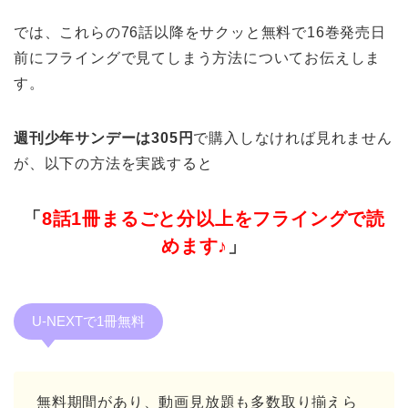
では、これらの76話以降をサクッと無料で16巻発売日
前にフライングで見てしまう方法についてお伝えしま
す。
週刊少年サンデーは305円
で購入しなければ見れません
が、以下の方法を実践すると
「
8話1冊まるごと分以上をフライングで読
めます♪
」
U-NEXTで1冊無料
無料期間があり、動画見放題も多数取り揃えら