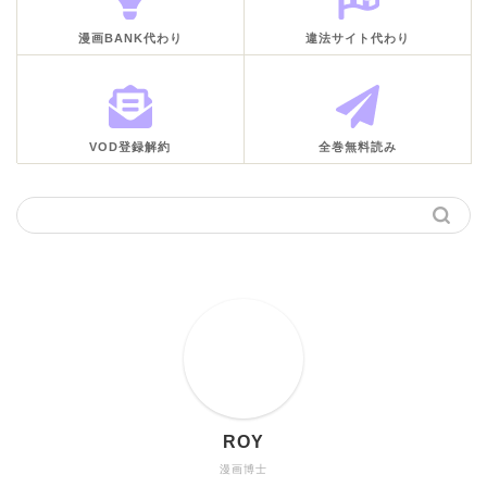
漫画BANK代わり
違法サイト代わり
VOD登録解約
全巻無料読み
ROY
漫画博士