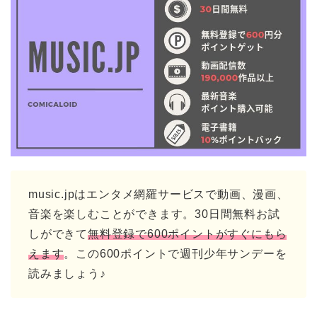
music.jpはエンタメ網羅サービスで動画、漫画、
音楽を楽しむことができます。30日間無料お試
しができて
無料登録で600ポイントがすぐにもら
えます
。この600ポイントで週刊少年サンデーを
読みましょう♪