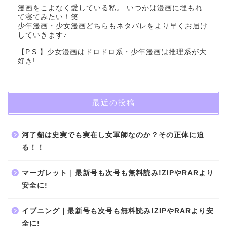
漫画をこよなく愛している私。 いつかは漫画に埋もれ
て寝てみたい！笑
少年漫画・少女漫画どちらもネタバレをより早くお届け
していきます♪
【P.S.】少女漫画はドロドロ系・少年漫画は推理系が大
好き!
最近の投稿
河了貂は史実でも実在し女軍師なのか？その正体に迫
る！！
マーガレット｜最新号も次号も無料読み!ZIPやRARより
安全に!
イブニング｜最新号も次号も無料読み!ZIPやRARより安
全に!