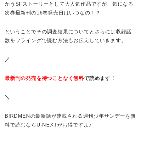
かうSFストーリーとして大人気作品ですが、気になる
次巻最新刊の16巻発売日はいつなの！？
ということでその調査結果についてとさらには収録話
数をフライングで読む方法もお伝えしていきます。
／
最新刊の発売を待つことなく無料
で読めます！
＼
BIRDMENの最新話が連載される週刊少年サンデーを無
料で読むならU-NEXTがお得ですよ♪