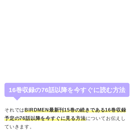
16巻収録の76話以降を今すぐに読む方法
それでは
BIRDMEN最新刊15巻の続きである16巻収録
予定の76話以降を今すぐに見る方法
についてお伝えし
ていきます。