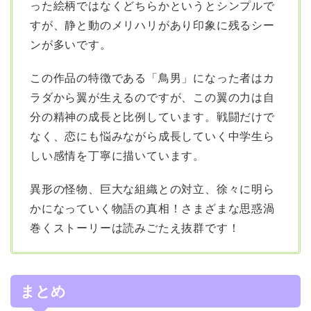
った絵柄ではなくどちらかというとシンプルで
すが、静と動のメリハリがあり印象に残るシー
ンが多いです。
この作品の特徴である「鳥男」になった者はカ
ラダから翼が生えるのですが、この翼の力は自
分の精神の成長と比例しています。戦闘だけで
なく、恋にも悩みながら成長していく中学生ら
しい感情を丁寧に描いています。
異形の怪物、巨大な組織との対立、徐々に明ら
かになっていく物語の真相！さまざまな思惑渦
巻くストーリーは読みごたえ抜群です！
まとめ