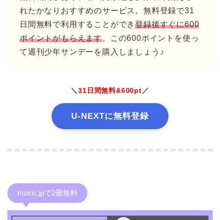
れたかなりおすすめのサービス。無料登録で31
日間無料で利用することができ
登録後すぐに600
ポイントがもらえます
。この600ポイントを使っ
て週刊少年サンデーを購入しましょう♪
＼
31日間無料&600pt
／
U-NEXTに無料登録
music.jpで2冊無料