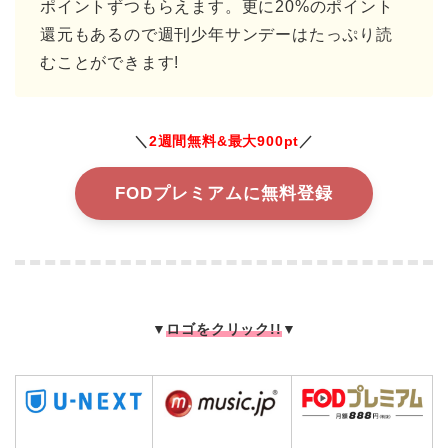
ポイントずつもらえます。更に20%のポイント
還元もあるので週刊少年サンデーはたっぷり読
むことができます!
＼
2週間無料&最大900pt
／
FODプレミアムに無料登録
▼
ロゴをクリック!!
▼