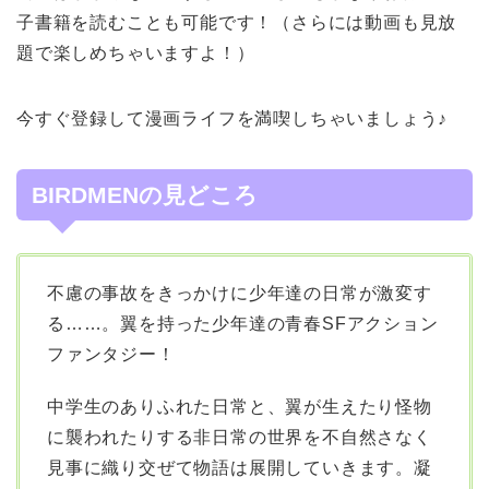
子書籍を読むことも可能です！（さらには動画も見放
題で楽しめちゃいますよ！）
今すぐ登録して漫画ライフを満喫しちゃいましょう♪
BIRDMENの見どころ
不慮の事故をきっかけに少年達の日常が激変す
る……。翼を持った少年達の青春SFアクション
ファンタジー！
中学生のありふれた日常と、翼が生えたり怪物
に襲われたりする非日常の世界を不自然さなく
見事に織り交ぜて物語は展開していきます。凝