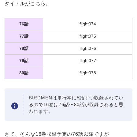
タイトルがこちら。
76話
flight074
77話
flight075
78話
flight076
79話
flight077
80話
flight078
BIRDMENは単行本に5話ずつ収録されてい
るので16巻は76話〜80話が収録されると思
われます。
さて、そんな16巻収録予定の76話以降ですが