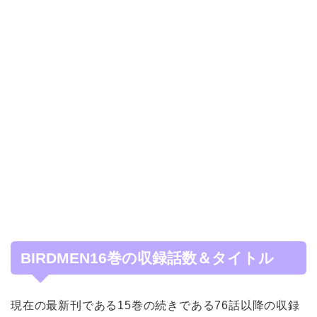
BIRDMEN16巻の収録話数＆タイトル
現在の最新刊である15巻の続きである76話以降の収録