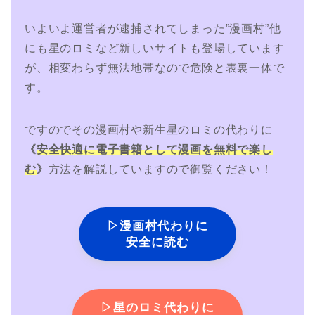
いよいよ運営者が逮捕されてしまった”漫画村”他
にも星のロミなど新しいサイトも登場しています
が、相変わらず無法地帯なので危険と表裏一体で
す。
ですのでその漫画村や新生星のロミの代わりに
《
安全快適に電子書籍として漫画を無料で楽し
む
》
方法を解説していますので御覧ください！
▷漫画村代わりに
安全に読む
▷星のロミ代わりに