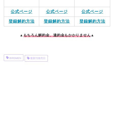
公式ページ
公式ページ
公式ページ
登録解約方法
登録解約方法
登録解約方法
▲
もちろん解約金、違約金もかかりません
▲
BIRDMEN
最新刊発売日