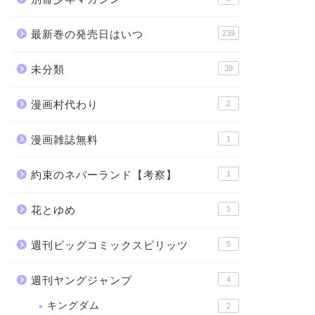
最新巻の発売日はいつ
239
未分類
39
漫画村代わり
2
漫画雑誌無料
1
約束のネバーランド【考察】
1
花とゆめ
1
週刊ビッグコミックスピリッツ
5
週刊ヤングジャンプ
4
キングダム
2