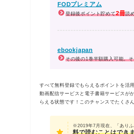
FODプレミアム
2冊
登録後ポイント貯めて
読
ebookjapan
その後の1巻半額購入可能。
すべて無料登録でもらえるポイントを活
動画配信サービスと電子書籍サービスが
らえる状態です！このチャンスでたくさん
※2019年7月現在、「あ
料で読むことはでき