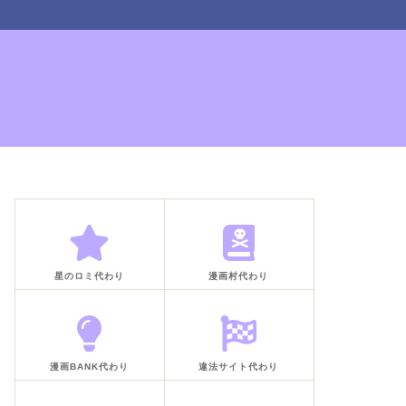
星のロミ代わり
漫画村代わり
漫画BANK代わり
違法サイト代わり