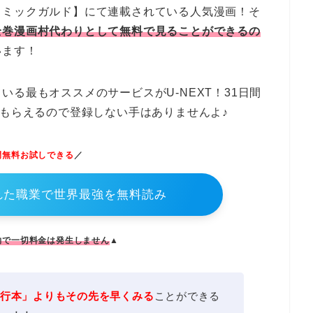
コミックガルド】にて連載されている人気漫画！そ
全巻漫画村代わりとして無料で見ることができるの
います！
る最もオススメのサービスがU-NEXT！31日間
にもらえるので登録しない手はありませんよ♪
間無料お試しできる
／
ふれた職業で世界最強を無料読み
約で一切料金は発生しません
▲
行本」よりもその先を早くみる
ことができる