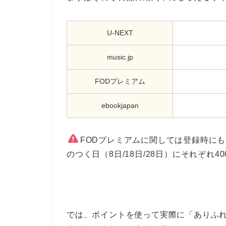
U-NEXT
music.jp
FODプレミアム
ebookjapan
FODプレミアムに関しては登録時にも
のつく日（8日/18日/28日）にそれぞれ4
では、ポイントを使って実際に「ありふ