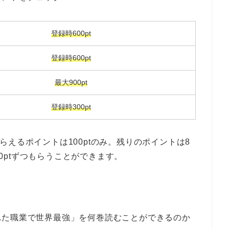
登録時600pt
登録時600pt
最大900pt
登録時300pt
らえるポイントは100ptのみ。残りのポイントは8
00ptずつもらうことができます。
れた職業で世界最強」を何巻読むことができるのか