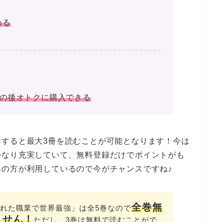
める
その後オトクに購入できる
用すると最大3冊を読むことが可能となります！今は
かなり充実していて、無料登録だけでポイントがも
の方が利用しているので今がチャンスですね♪
全巻無
りふれた職業で世界最強」は全5巻なので
ません！
ただし、3巻は無料で読むことがで