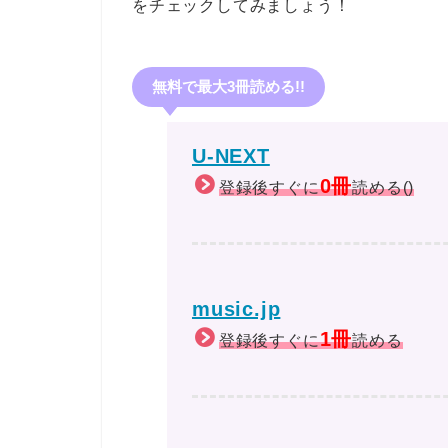
をチェックしてみましょう！
無料で最大3冊読める!!
U-NEXT
0冊
登録後すぐに
読める()
music.jp
1冊
登録後すぐに
読める