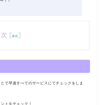
〜！！
目次
[
]
表示
ことで早速すべてのサービスにてチェックをしま
イントをチェック！