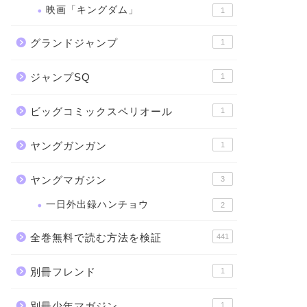
映画「キングダム」
1
グランドジャンプ
1
ジャンプSQ
1
ビッグコミックスペリオール
1
ヤングガンガン
1
ヤングマガジン
3
一日外出録ハンチョウ
2
全巻無料で読む方法を検証
441
別冊フレンド
1
別冊少年マガジン
1