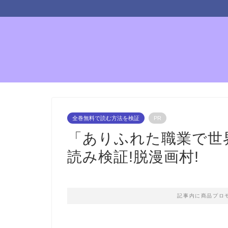
全巻無料で読む方法を検証
PR
「ありふれた職業で世
読み検証!脱漫画村!
記事内に商品プロ