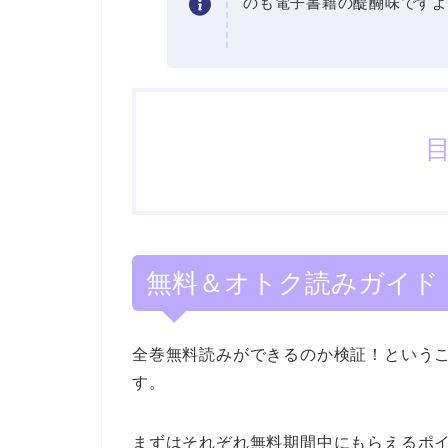
のも電子書籍の醍醐味ですよ
無料＆オトク読みガイド
全巻無料読みができるのか検証！という
す。
まずはそれぞれ無料期間中にもらえるポ