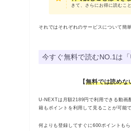
きて、さらにお得に読むこと
それではそれぞれのサービスについて簡
今すぐ無料で読むNO.1は「
【
無料では読めな
U-NEXTは月額2189円で利用できる
籍もポイントを利用して見ることが可能
何よりも登録してすぐに600ポイントも