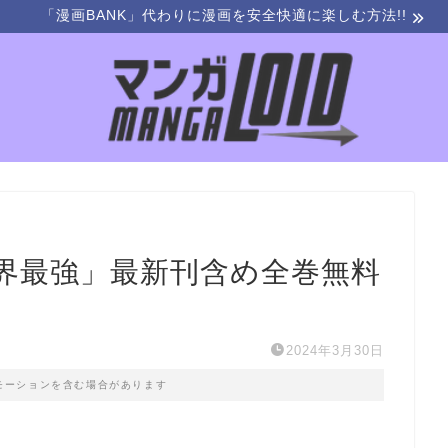
「漫画BANK」代わりに漫画を安全快適に楽しむ方法!!
界最強」最新刊含め全巻無料
2024年3月30日
モーションを含む場合があります