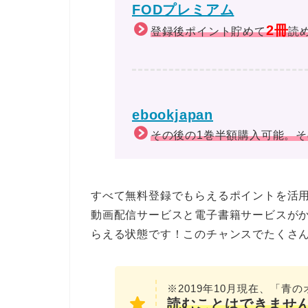
FODプレミアム
2冊
登録後ポイント貯めて
読
ebookjapan
その後の1巻半額購入可能。
すべて無料登録でもらえるポイントを活
動画配信サービスと電子書籍サービスが
らえる状態です！このチャンスでたくさん
※2019年10月現在、「青
読むこと
はできませ