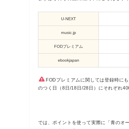
U-NEXT
music.jp
FODプレミアム
ebookjapan
FODプレミアムに関しては登録時にも
のつく日（8日/18日/28日）にそれぞれ4
では、ポイントを使って実際に「青のオ