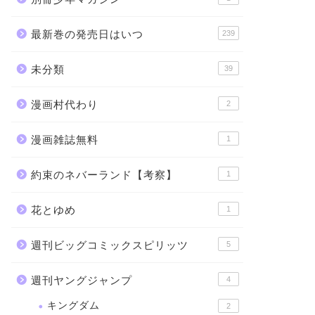
最新巻の発売日はいつ
239
未分類
39
漫画村代わり
2
漫画雑誌無料
1
約束のネバーランド【考察】
1
花とゆめ
1
週刊ビッグコミックスピリッツ
5
週刊ヤングジャンプ
4
キングダム
2