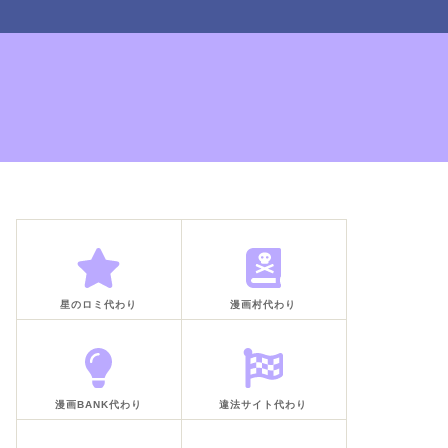
星のロミ代わり
漫画村代わり
漫画BANK代わり
違法サイト代わり