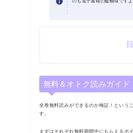
のも電子書籍の醍醐味ですよ
無料＆オトク読みガイド
全巻無料読みができるのか検証！という
す。
まずはそれぞれ無料期間中にもらえるポ