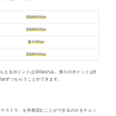
登録時600pt
登録時600pt
最大900pt
登録時300pt
らえるポイントは100ptのみ。残りのポイントは8
00ptずつもらうことができます。
ーケストラ」を何巻読むことができるのかをチェッ