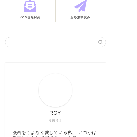
VOD登録解約
全巻無料読み
ROY
漫画博士
漫画をこよなく愛している私。 いつかは