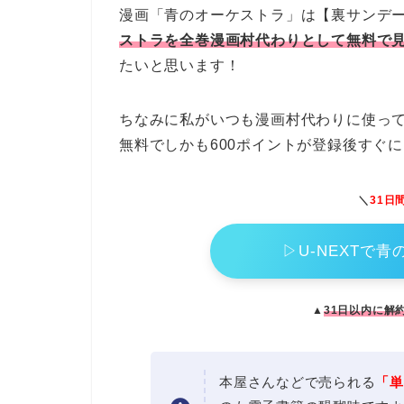
漫画「青のオーケストラ」は【裏サンデ
ストラを全巻漫画村代わりとして無料で
たいと思います！
ちなみに私がいつも漫画村代わりに使ってい
無料でしかも600ポイントが登録後すぐ
＼
31日
▷U-NEXTで
▲
31日以内に解
本屋さんなどで売られる
「単