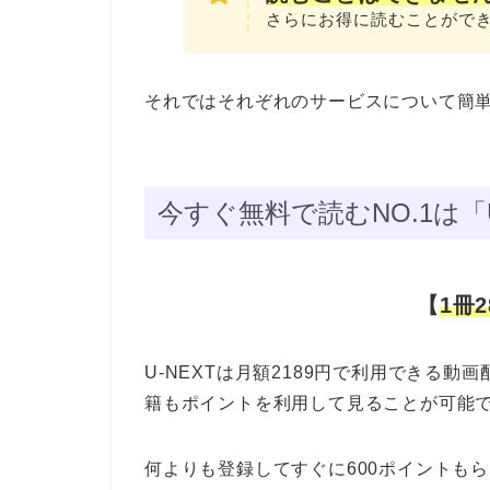
さらにお得に読むことができ
それではそれぞれのサービスについて簡
今すぐ無料で読むNO.1は「
【
1冊
U-NEXTは月額2189円で利用できる
籍もポイントを利用して見ることが可能
何よりも登録してすぐに600ポイントも