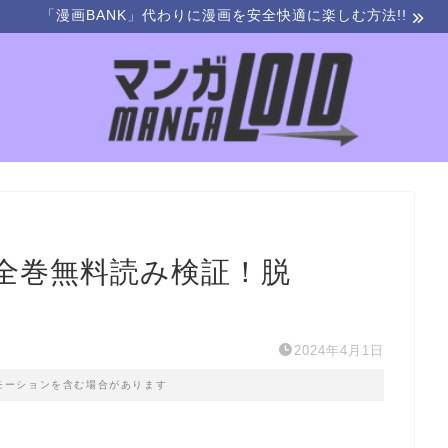
「漫画BANK」代わりに漫画を安全快適に楽しむ方法!!
全巻無料読み検証！脱
2024年4月1日
モーションを含む場合があります