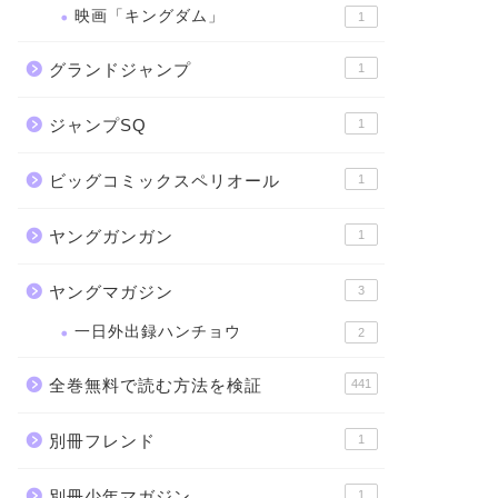
映画「キングダム」
1
グランドジャンプ
1
ジャンプSQ
1
ビッグコミックスペリオール
1
ヤングガンガン
1
ヤングマガジン
3
一日外出録ハンチョウ
2
全巻無料で読む方法を検証
441
別冊フレンド
1
別冊少年マガジン
1