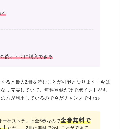
める
その後オトクに購入できる
用すると最大
2
冊を読むことが可能となります！今は
かなり充実していて、無料登録だけでポイントがも
の方が利用しているので今がチャンスですね♪
全巻無料で
のオーケストラ」は全6巻なので
ん！
ただし、
2
冊は無料で読むことができて、