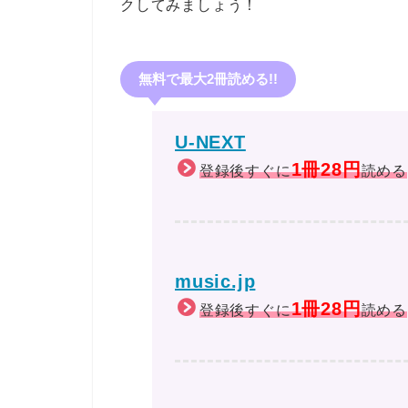
クしてみましょう！
無料で最大2冊読める!!
U-NEXT
1冊28円
登録後すぐに
読める
music.jp
1冊28円
登録後すぐに
読める