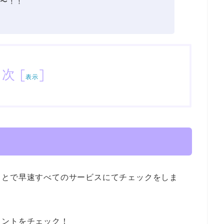
〜！！
目次
[
]
表示
ことで早速すべてのサービスにてチェックをしま
イントをチェック！