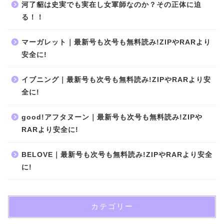
河了貂は史実でも実在し女軍師なのか？その正体に迫
る！！
マーガレット｜最新号も次号も無料読み!ZIPやRARより
安全に!
イブニング｜最新号も次号も無料読み!ZIPやRARより安
全に!
good!アフタヌーン｜最新号も次号も無料読み!ZIPや
RARより安全に!
BELOVE｜最新号も次号も無料読み!ZIPやRARより安全
に!
カテゴリー