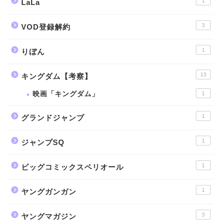
1
LaLa
3
VOD登録解約
1
りぼん
13
キングダム【考察】
映画「キングダム」
1
1
グランドジャンプ
1
ジャンプSQ
1
ビッグコミックスペリオール
1
ヤングガンガン
3
ヤングマガジン