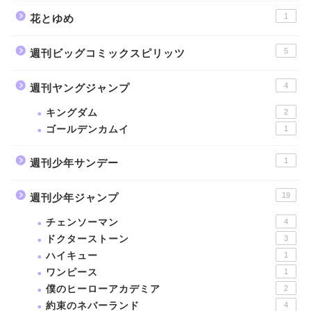
1
花とゆめ
5
週刊ビッグコミックスピリッツ
4
週刊ヤングジャンプ
キングダム
2
ゴールデンカムイ
1
1
週刊少年サンデー
19
週刊少年ジャンプ
チェンソーマン
4
ドクターストーン
3
ハイキュー
1
ワンピース
1
僕のヒーローアカデミア
2
約束のネバーランド
4