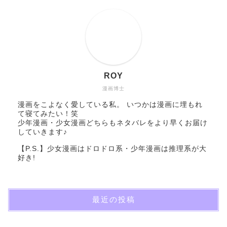
ROY
漫画博士
漫画をこよなく愛している私。 いつかは漫画に埋もれ
て寝てみたい！笑
少年漫画・少女漫画どちらもネタバレをより早くお届け
していきます♪
【P.S.】少女漫画はドロドロ系・少年漫画は推理系が大
好き!
最近の投稿