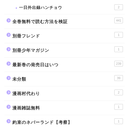
一日外出録ハンチョウ
2
441
全巻無料で読む方法を検証
1
別冊フレンド
1
別冊少年マガジン
239
最新巻の発売日はいつ
39
未分類
2
漫画村代わり
1
漫画雑誌無料
1
約束のネバーランド【考察】