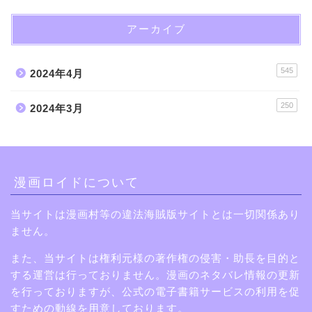
アーカイブ
545
2024年4月
250
2024年3月
漫画ロイドについて
当サイトは漫画村等の違法海賊版サイトとは一切関係あり
ません。
また、当サイトは権利元様の著作権の侵害・助長を目的と
する運営は行っておりません。漫画のネタバレ情報の更新
を行っておりますが、公式の電子書籍サービスの利用を促
すための動線を用意しております。