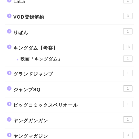
1
LaLa
3
VOD登録解約
1
りぼん
13
キングダム【考察】
映画「キングダム」
1
1
グランドジャンプ
1
ジャンプSQ
1
ビッグコミックスペリオール
1
ヤングガンガン
3
ヤングマガジン