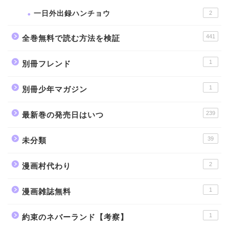
一日外出録ハンチョウ
2
441
全巻無料で読む方法を検証
1
別冊フレンド
1
別冊少年マガジン
239
最新巻の発売日はいつ
39
未分類
2
漫画村代わり
1
漫画雑誌無料
1
約束のネバーランド【考察】