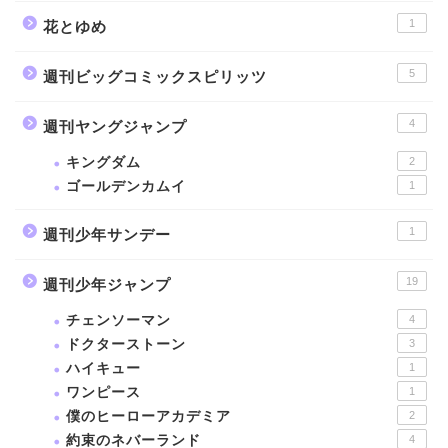
1
花とゆめ
5
週刊ビッグコミックスピリッツ
4
週刊ヤングジャンプ
キングダム
2
ゴールデンカムイ
1
1
週刊少年サンデー
19
週刊少年ジャンプ
チェンソーマン
4
ドクターストーン
3
ハイキュー
1
ワンピース
1
僕のヒーローアカデミア
2
約束のネバーランド
4