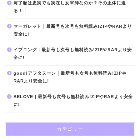
河了貂は史実でも実在し女軍師なのか？その正体に迫
る！！
マーガレット｜最新号も次号も無料読み!ZIPやRARより
安全に!
イブニング｜最新号も次号も無料読み!ZIPやRARより安
全に!
good!アフタヌーン｜最新号も次号も無料読み!ZIPや
RARより安全に!
BELOVE｜最新号も次号も無料読み!ZIPやRARより安全
に!
カテゴリー