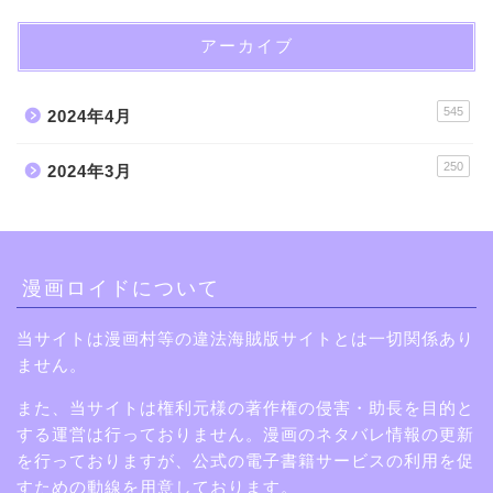
アーカイブ
545
2024年4月
250
2024年3月
漫画ロイドについて
当サイトは漫画村等の違法海賊版サイトとは一切関係あり
ません。
また、当サイトは権利元様の著作権の侵害・助長を目的と
する運営は行っておりません。漫画のネタバレ情報の更新
を行っておりますが、公式の電子書籍サービスの利用を促
すための動線を用意しております。