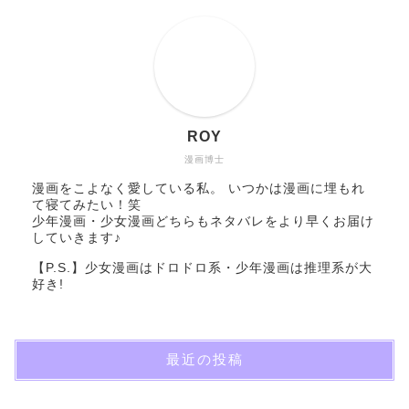
ROY
漫画博士
漫画をこよなく愛している私。 いつかは漫画に埋もれ
て寝てみたい！笑
少年漫画・少女漫画どちらもネタバレをより早くお届け
していきます♪
【P.S.】少女漫画はドロドロ系・少年漫画は推理系が大
好き!
最近の投稿