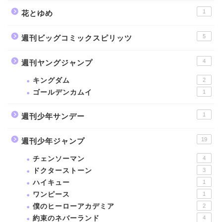
1
花とゆめ
5
週刊ビッグコミックスピリッツ
4
週刊ヤングジャンプ
キングダム
2
ゴールデンカムイ
1
1
週刊少年サンデー
19
週刊少年ジャンプ
チェンソーマン
4
ドクターストーン
3
ハイキュー
1
ワンピース
1
僕のヒーローアカデミア
2
約束のネバーランド
4