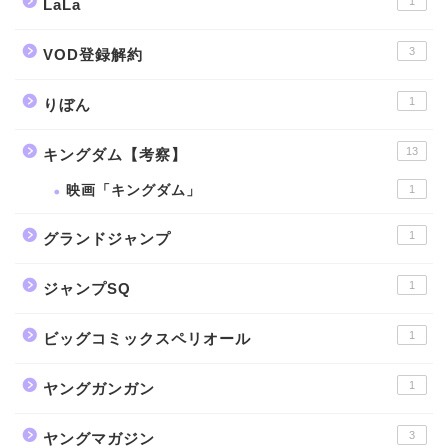
1
LaLa
3
VOD登録解約
1
りぼん
13
キングダム【考察】
映画「キングダム」
1
1
グランドジャンプ
1
ジャンプSQ
1
ビッグコミックスペリオール
1
ヤングガンガン
3
ヤングマガジン