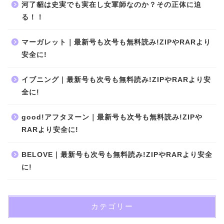
河了貂は史実でも実在し女軍師なのか？その正体に迫
る！！
マーガレット｜最新号も次号も無料読み!ZIPやRARより
安全に!
イブニング｜最新号も次号も無料読み!ZIPやRARより安
全に!
good!アフタヌーン｜最新号も次号も無料読み!ZIPや
RARより安全に!
BELOVE｜最新号も次号も無料読み!ZIPやRARより安全
に!
カテゴリー