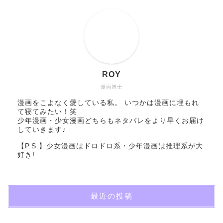
ROY
漫画博士
漫画をこよなく愛している私。 いつかは漫画に埋もれ
て寝てみたい！笑
少年漫画・少女漫画どちらもネタバレをより早くお届け
していきます♪
【P.S.】少女漫画はドロドロ系・少年漫画は推理系が大
好き!
最近の投稿