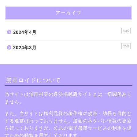
アーカイブ
545
2024年4月
250
2024年3月
漫画ロイドについて
当サイトは漫画村等の違法海賊版サイトとは一切関係あり
ません。
また、当サイトは権利元様の著作権の侵害・助長を目的と
する運営は行っておりません。漫画のネタバレ情報の更新
を行っておりますが、公式の電子書籍サービスの利用を促
すための動線を用意しております。