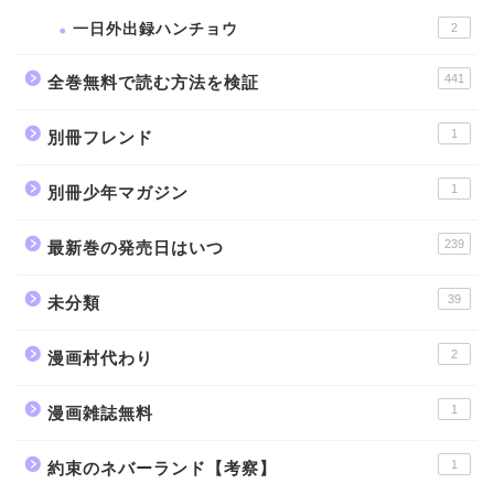
一日外出録ハンチョウ
2
441
全巻無料で読む方法を検証
1
別冊フレンド
1
別冊少年マガジン
239
最新巻の発売日はいつ
39
未分類
2
漫画村代わり
1
漫画雑誌無料
1
約束のネバーランド【考察】