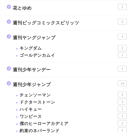
1
花とゆめ
5
週刊ビッグコミックスピリッツ
4
週刊ヤングジャンプ
キングダム
2
ゴールデンカムイ
1
1
週刊少年サンデー
19
週刊少年ジャンプ
チェンソーマン
4
ドクターストーン
3
ハイキュー
1
ワンピース
1
僕のヒーローアカデミア
2
約束のネバーランド
4