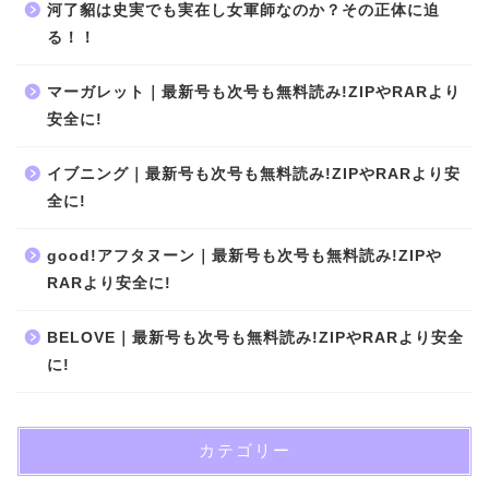
河了貂は史実でも実在し女軍師なのか？その正体に迫
る！！
マーガレット｜最新号も次号も無料読み!ZIPやRARより
安全に!
イブニング｜最新号も次号も無料読み!ZIPやRARより安
全に!
good!アフタヌーン｜最新号も次号も無料読み!ZIPや
RARより安全に!
BELOVE｜最新号も次号も無料読み!ZIPやRARより安全
に!
カテゴリー