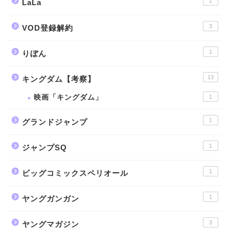
1
LaLa
3
VOD登録解約
1
りぼん
13
キングダム【考察】
映画「キングダム」
1
1
グランドジャンプ
1
ジャンプSQ
1
ビッグコミックスペリオール
1
ヤングガンガン
3
ヤングマガジン