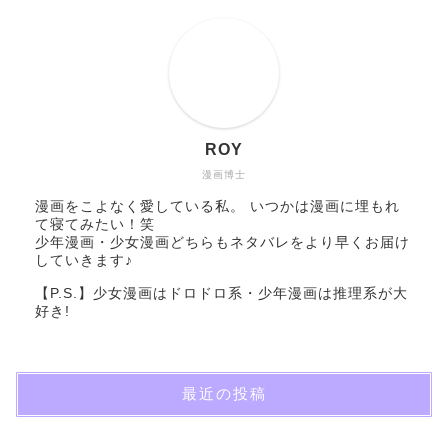
ROY
漫画博士
漫画をこよなく愛している私。 いつかは漫画に埋もれ
て寝てみたい！笑
少年漫画・少女漫画どちらもネタバレをより早くお届け
していきます♪
【P.S.】少女漫画はドロドロ系・少年漫画は推理系が大
好き!
最近の投稿