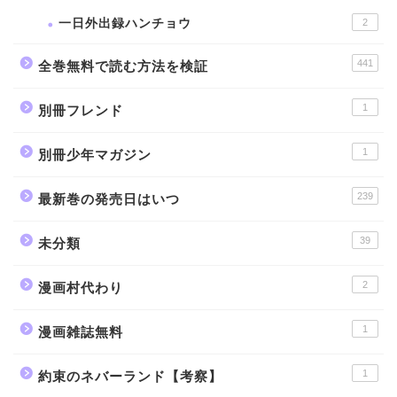
一日外出録ハンチョウ
2
441
全巻無料で読む方法を検証
1
別冊フレンド
1
別冊少年マガジン
239
最新巻の発売日はいつ
39
未分類
2
漫画村代わり
1
漫画雑誌無料
1
約束のネバーランド【考察】