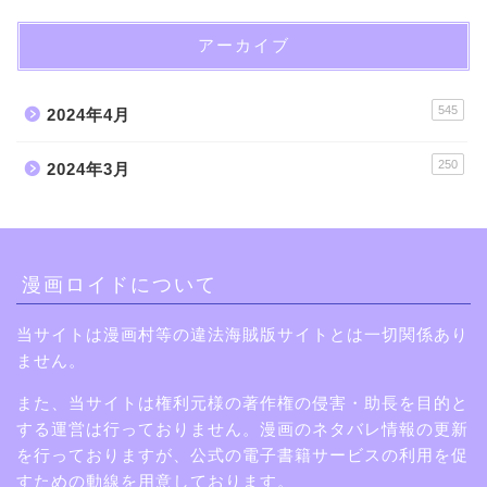
アーカイブ
545
2024年4月
250
2024年3月
漫画ロイドについて
当サイトは漫画村等の違法海賊版サイトとは一切関係あり
ません。
また、当サイトは権利元様の著作権の侵害・助長を目的と
する運営は行っておりません。漫画のネタバレ情報の更新
を行っておりますが、公式の電子書籍サービスの利用を促
すための動線を用意しております。