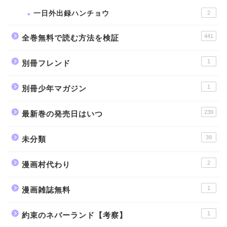
一日外出録ハンチョウ
2
441
全巻無料で読む方法を検証
1
別冊フレンド
1
別冊少年マガジン
239
最新巻の発売日はいつ
39
未分類
2
漫画村代わり
1
漫画雑誌無料
1
約束のネバーランド【考察】