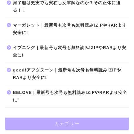
河了貂は史実でも実在し女軍師なのか？その正体に迫
る！！
マーガレット｜最新号も次号も無料読み!ZIPやRARより
安全に!
イブニング｜最新号も次号も無料読み!ZIPやRARより安
全に!
good!アフタヌーン｜最新号も次号も無料読み!ZIPや
RARより安全に!
BELOVE｜最新号も次号も無料読み!ZIPやRARより安全
に!
カテゴリー