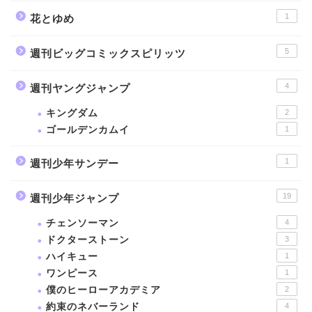
1
花とゆめ
5
週刊ビッグコミックスピリッツ
4
週刊ヤングジャンプ
キングダム
2
ゴールデンカムイ
1
1
週刊少年サンデー
19
週刊少年ジャンプ
チェンソーマン
4
ドクターストーン
3
ハイキュー
1
ワンピース
1
僕のヒーローアカデミア
2
約束のネバーランド
4