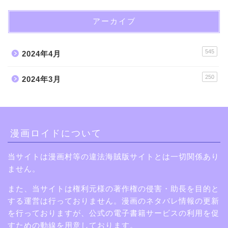
アーカイブ
545
2024年4月
250
2024年3月
漫画ロイドについて
当サイトは漫画村等の違法海賊版サイトとは一切関係あり
ません。
また、当サイトは権利元様の著作権の侵害・助長を目的と
する運営は行っておりません。漫画のネタバレ情報の更新
を行っておりますが、公式の電子書籍サービスの利用を促
すための動線を用意しております。