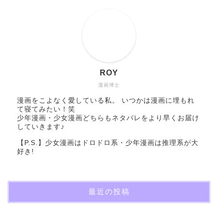
ROY
漫画博士
漫画をこよなく愛している私。 いつかは漫画に埋もれ
て寝てみたい！笑
少年漫画・少女漫画どちらもネタバレをより早くお届け
していきます♪
【P.S.】少女漫画はドロドロ系・少年漫画は推理系が大
好き!
最近の投稿