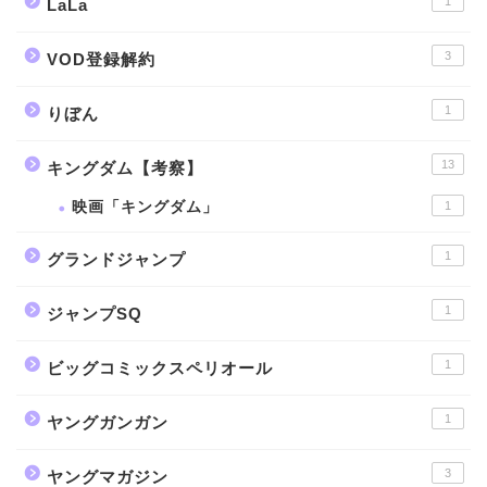
1
LaLa
3
VOD登録解約
1
りぼん
13
キングダム【考察】
映画「キングダム」
1
1
グランドジャンプ
1
ジャンプSQ
1
ビッグコミックスペリオール
1
ヤングガンガン
3
ヤングマガジン