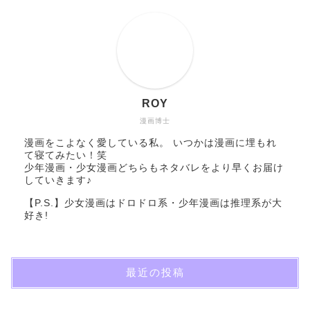
ROY
漫画博士
漫画をこよなく愛している私。 いつかは漫画に埋もれ
て寝てみたい！笑
少年漫画・少女漫画どちらもネタバレをより早くお届け
していきます♪
【P.S.】少女漫画はドロドロ系・少年漫画は推理系が大
好き!
最近の投稿