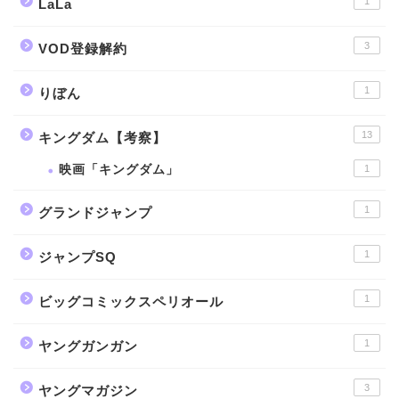
1
LaLa
3
VOD登録解約
1
りぼん
13
キングダム【考察】
映画「キングダム」
1
1
グランドジャンプ
1
ジャンプSQ
1
ビッグコミックスペリオール
1
ヤングガンガン
3
ヤングマガジン