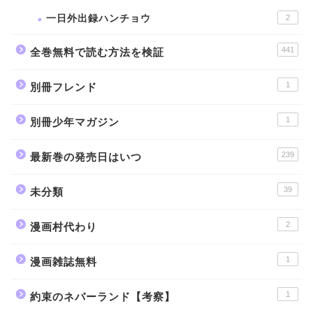
一日外出録ハンチョウ
2
441
全巻無料で読む方法を検証
1
別冊フレンド
1
別冊少年マガジン
239
最新巻の発売日はいつ
39
未分類
2
漫画村代わり
1
漫画雑誌無料
1
約束のネバーランド【考察】