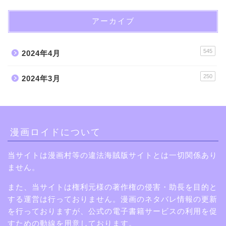
アーカイブ
545
2024年4月
250
2024年3月
漫画ロイドについて
当サイトは漫画村等の違法海賊版サイトとは一切関係あり
ません。
また、当サイトは権利元様の著作権の侵害・助長を目的と
する運営は行っておりません。漫画のネタバレ情報の更新
を行っておりますが、公式の電子書籍サービスの利用を促
すための動線を用意しております。