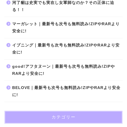
河了貂は史実でも実在し女軍師なのか？その正体に迫
る！！
マーガレット｜最新号も次号も無料読み!ZIPやRARより
安全に!
イブニング｜最新号も次号も無料読み!ZIPやRARより安
全に!
good!アフタヌーン｜最新号も次号も無料読み!ZIPや
RARより安全に!
BELOVE｜最新号も次号も無料読み!ZIPやRARより安全
に!
カテゴリー