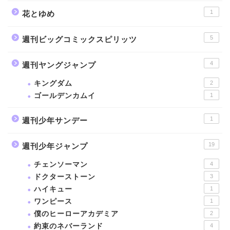
1
花とゆめ
5
週刊ビッグコミックスピリッツ
4
週刊ヤングジャンプ
キングダム
2
ゴールデンカムイ
1
1
週刊少年サンデー
19
週刊少年ジャンプ
チェンソーマン
4
ドクターストーン
3
ハイキュー
1
ワンピース
1
僕のヒーローアカデミア
2
約束のネバーランド
4