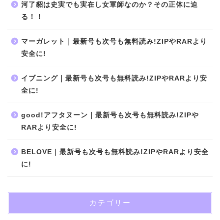
河了貂は史実でも実在し女軍師なのか？その正体に迫
る！！
マーガレット｜最新号も次号も無料読み!ZIPやRARより
安全に!
イブニング｜最新号も次号も無料読み!ZIPやRARより安
全に!
good!アフタヌーン｜最新号も次号も無料読み!ZIPや
RARより安全に!
BELOVE｜最新号も次号も無料読み!ZIPやRARより安全
に!
カテゴリー