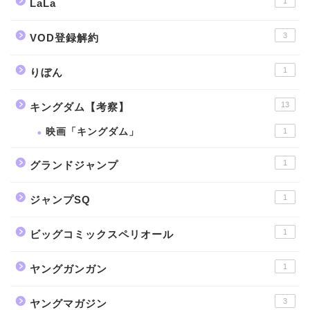
1
LaLa
3
VOD登録解約
1
りぼん
13
キングダム【考察】
映画「キングダム」
1
1
グランドジャンプ
1
ジャンプSQ
1
ビッグコミックスペリオール
1
ヤングガンガン
3
ヤングマガジン