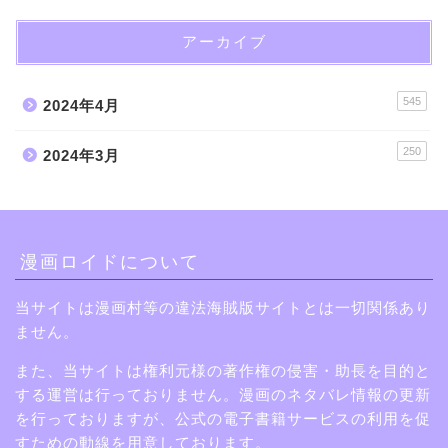
アーカイブ
545
2024年4月
250
2024年3月
漫画ロイドについて
当サイトは漫画村等の違法海賊版サイトとは一切関係あり
ません。
また、当サイトは権利元様の著作権の侵害・助長を目的と
する運営は行っておりません。漫画のネタバレ情報の更新
を行っておりますが、公式の電子書籍サービスの利用を促
すための動線を用意しております。