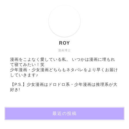
ROY
漫画博士
漫画をこよなく愛している私。 いつかは漫画に埋もれ
て寝てみたい！笑
少年漫画・少女漫画どちらもネタバレをより早くお届け
していきます♪
【P.S.】少女漫画はドロドロ系・少年漫画は推理系が大
好き!
最近の投稿