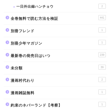
一日外出録ハンチョウ
2
441
全巻無料で読む方法を検証
1
別冊フレンド
1
別冊少年マガジン
239
最新巻の発売日はいつ
39
未分類
2
漫画村代わり
1
漫画雑誌無料
1
約束のネバーランド【考察】