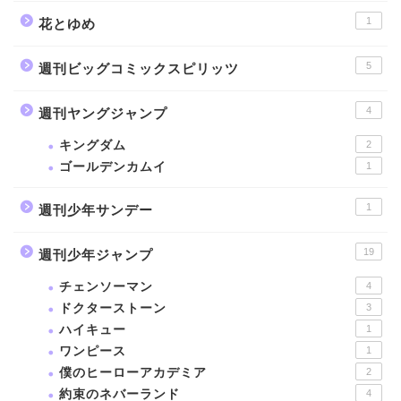
1
花とゆめ
5
週刊ビッグコミックスピリッツ
4
週刊ヤングジャンプ
キングダム
2
ゴールデンカムイ
1
1
週刊少年サンデー
19
週刊少年ジャンプ
チェンソーマン
4
ドクターストーン
3
ハイキュー
1
ワンピース
1
僕のヒーローアカデミア
2
約束のネバーランド
4