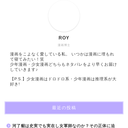
ROY
漫画博士
漫画をこよなく愛している私。 いつかは漫画に埋もれ
て寝てみたい！笑
少年漫画・少女漫画どちらもネタバレをより早くお届け
していきます♪
【P.S.】少女漫画はドロドロ系・少年漫画は推理系が大
好き!
最近の投稿
河了貂は史実でも実在し女軍師なのか？その正体に迫