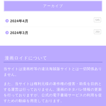
アーカイブ
545
2024年4月
250
2024年3月
漫画ロイドについて
当サイトは漫画村等の違法海賊版サイトとは一切関係あり
ません。
また、当サイトは権利元様の著作権の侵害・助長を目的と
する運営は行っておりません。漫画のネタバレ情報の更新
を行っておりますが、公式の電子書籍サービスの利用を促
すための動線を用意しております。