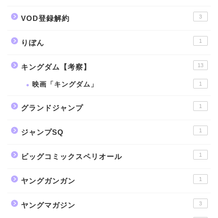
3
VOD登録解約
1
りぼん
13
キングダム【考察】
映画「キングダム」
1
1
グランドジャンプ
1
ジャンプSQ
1
ビッグコミックスペリオール
1
ヤングガンガン
3
ヤングマガジン