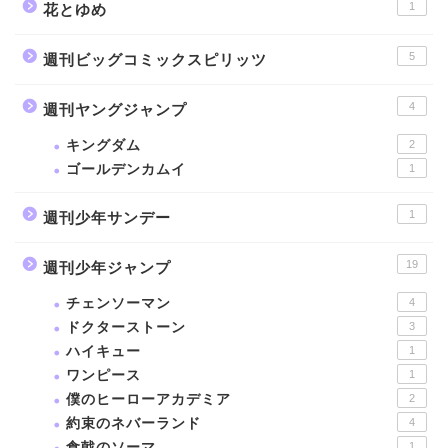
1
花とゆめ
5
週刊ビッグコミックスピリッツ
4
週刊ヤングジャンプ
キングダム
2
ゴールデンカムイ
1
1
週刊少年サンデー
19
週刊少年ジャンプ
チェンソーマン
4
ドクターストーン
3
ハイキュー
1
ワンピース
1
僕のヒーローアカデミア
2
約束のネバーランド
4
食戟のソーマ
1