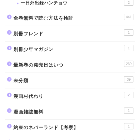
一日外出録ハンチョウ
2
441
全巻無料で読む方法を検証
1
別冊フレンド
1
別冊少年マガジン
239
最新巻の発売日はいつ
39
未分類
2
漫画村代わり
1
漫画雑誌無料
1
約束のネバーランド【考察】