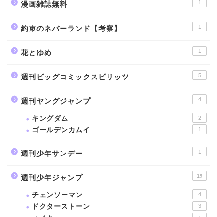
1
漫画雑誌無料
1
約束のネバーランド【考察】
1
花とゆめ
5
週刊ビッグコミックスピリッツ
4
週刊ヤングジャンプ
キングダム
2
ゴールデンカムイ
1
1
週刊少年サンデー
19
週刊少年ジャンプ
チェンソーマン
4
ドクターストーン
3