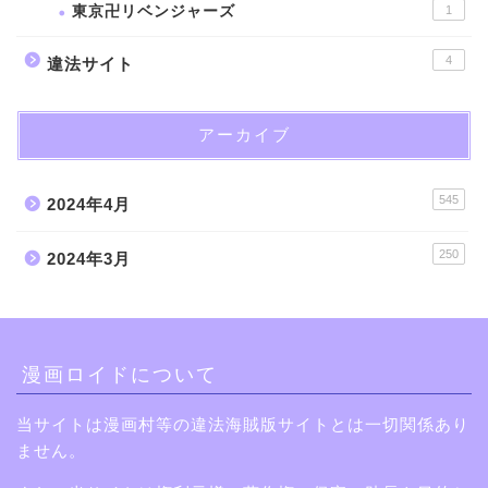
東京卍リベンジャーズ
1
4
違法サイト
アーカイブ
545
2024年4月
250
2024年3月
漫画ロイドについて
当サイトは漫画村等の違法海賊版サイトとは一切関係あり
ません。