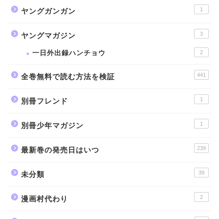
1
ヤングガンガン
3
ヤングマガジン
一日外出録ハンチョウ
2
441
全巻無料で読む方法を検証
1
別冊フレンド
1
別冊少年マガジン
239
最新巻の発売日はいつ
39
未分類
2
漫画村代わり