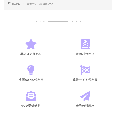
HOME
最新巻の発売日はいつ
星のロミ代わり
漫画村代わり
漫画BANK代わり
違法サイト代わり
VOD登録解約
全巻無料読み