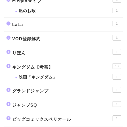
Eleganceイブ
凪のお暇
1
1
LaLa
3
VOD登録解約
1
りぼん
13
キングダム【考察】
映画「キングダム」
1
1
グランドジャンプ
1
ジャンプSQ
1
ビッグコミックスペリオール