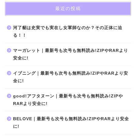
最近の投稿
河了貂は史実でも実在し女軍師なのか？その正体に迫
る！！
マーガレット｜最新号も次号も無料読み!ZIPやRARより
安全に!
イブニング｜最新号も次号も無料読み!ZIPやRARより安
全に!
good!アフタヌーン｜最新号も次号も無料読み!ZIPや
RARより安全に!
BELOVE｜最新号も次号も無料読み!ZIPやRARより安全
に!