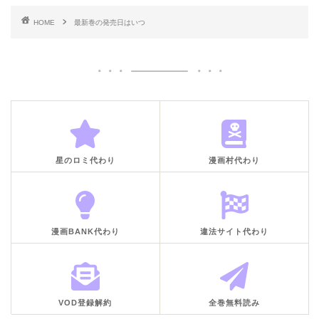
HOME
最新巻の発売日はいつ
星のロミ代わり
漫画村代わり
漫画BANK代わり
違法サイト代わり
VOD登録解約
全巻無料読み