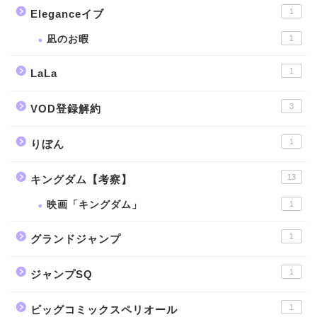
1
Eleganceイブ
凪のお暇
1
1
LaLa
3
VOD登録解約
1
りぼん
13
キングダム【考察】
映画「キングダム」
1
1
グランドジャンプ
1
ジャンプSQ
1
ビッグコミックスペリオール