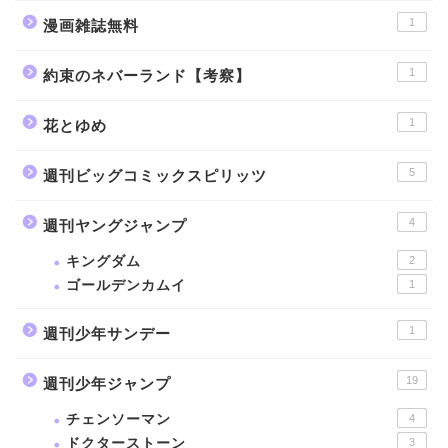
1
漫画雑誌無料
1
約束のネバーランド【考察】
1
花とゆめ
5
週刊ビッグコミックスピリッツ
4
週刊ヤングジャンプ
キングダム
2
ゴールデンカムイ
1
1
週刊少年サンデー
19
週刊少年ジャンプ
チェンソーマン
4
ドクターストーン
3