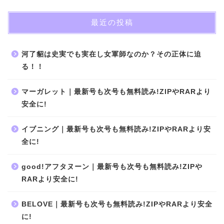
最近の投稿
河了貂は史実でも実在し女軍師なのか？その正体に迫
る！！
マーガレット｜最新号も次号も無料読み!ZIPやRARより
安全に!
イブニング｜最新号も次号も無料読み!ZIPやRARより安
全に!
good!アフタヌーン｜最新号も次号も無料読み!ZIPや
RARより安全に!
BELOVE｜最新号も次号も無料読み!ZIPやRARより安全
に!