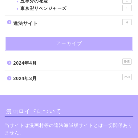
五等分の花嫁
1
東京卍リベンジャーズ
1
4
違法サイト
アーカイブ
545
2024年4月
250
2024年3月
漫画ロイドについて
当サイトは漫画村等の違法海賊版サイトとは一切関係あり
ません。