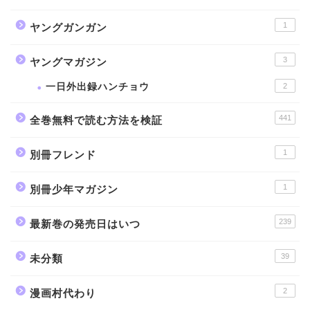
1
ヤングガンガン
3
ヤングマガジン
一日外出録ハンチョウ
2
441
全巻無料で読む方法を検証
1
別冊フレンド
1
別冊少年マガジン
239
最新巻の発売日はいつ
39
未分類
2
漫画村代わり