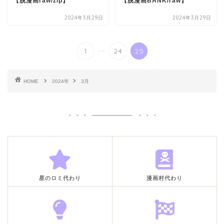
【脱漫画raw/zip】
【脱漫画BANK/raw】
2024年3月29日
2024年3月29日
...
1
24
25
HOME
2024年
3月
星のロミ代わり
漫画村代わり