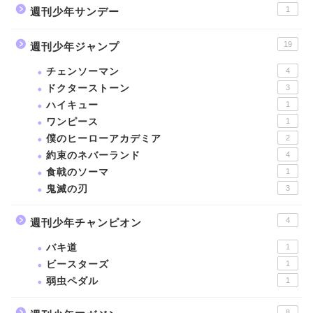
1
週刊少年サンデー
19
週刊少年ジャンプ
チェンソーマン
4
ドクターストーン
3
ハイキュー
1
ワンピース
1
僕のヒーローアカデミア
2
約束のネバーランド
4
食戟のソーマ
1
鬼滅の刃
3
4
週刊少年チャンピオン
バキ道
1
ビースターズ
1
弱虫ペダル
1
8