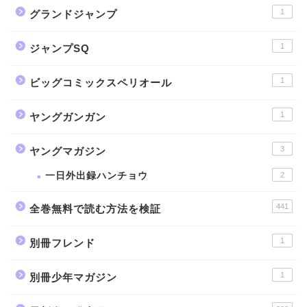
1
グランドジャンプ
1
ジャンプSQ
1
ビッグコミックスペリオール
1
ヤングガンガン
3
ヤングマガジン
一日外出録ハンチョウ
2
441
全巻無料で読む方法を検証
1
別冊フレンド
1
別冊少年マガジン