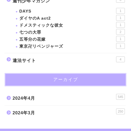
週刊少年マガジン
DAYS
1
ダイヤのA act2
1
ドメスティックな彼女
1
七つの大罪
2
五等分の花嫁
1
東京卍リベンジャーズ
1
4
違法サイト
アーカイブ
545
2024年4月
250
2024年3月